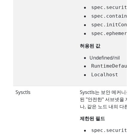
spec.securityC
spec.container
spec.initConta
spec.ephemeral
허용된 값
Undefined/nil
RuntimeDefault
Localhost
Sysctls
Sysctls는 보안 메커
된 "안전한" 서브넷을 제
나, 같은 노드 내의 다른 
제한된 필드
spec.securityC