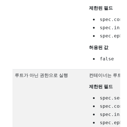
제한된 필드
spec.cont
spec.init
spec.ephe
허용된 값
false
루트가 아닌 권한으로 실행
컨테이너는 루트가 
제한된 필드
spec.secu
spec.cont
spec.init
spec.ephe