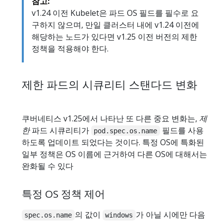
참고:
v1.24 이전 Kubelet은 파드 OS 필드를 필수로 요
구하지 않으며, 만일 클러스터 내에 v1.24 이전에
해당하는 노드가 있다면 v1.25 이전 버전의 제한
정책을 적용해야 한다.
제한 파드의 시큐리티 스탠다드 변화
쿠버네티스 v1.25에서 나타난 또 다른 중요 변화는,
제
한
파드 시큐리티가
필드를 사용
pod.spec.os.name
하도록 업데이트 되었다는 것이다. 특정 OS에 특화된
일부 정책은 OS 이름에 근거하여 다른 OS에 대해서는
완화될 수 있다
특정 OS 정책 제어
의 값이
가 아닐 시에만 다음
spec.os.name
windows