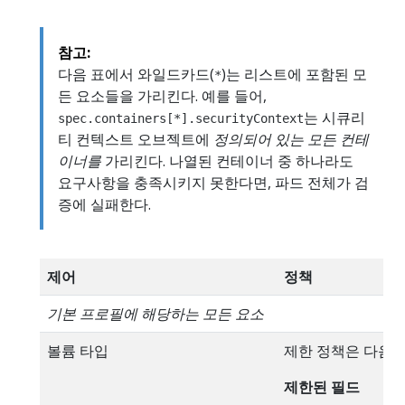
참고:
다음 표에서 와일드카드(
)는 리스트에 포함된 모
*
든 요소들을 가리킨다. 예를 들어,
는 시큐리
spec.containers[*].securityContext
티 컨텍스트 오브젝트에
정의되어 있는 모든 컨테
이너를
가리킨다. 나열된 컨테이너 중 하나라도
요구사항을 충족시키지 못한다면, 파드 전체가 검
증에 실패한다.
제어
정책
기본 프로필에 해당하는 모든 요소
볼륨 타입
제한 정책은 다음과
제한된 필드