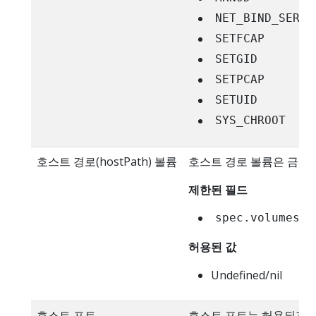
NET_BIND_SERVI
SETFCAP
SETGID
SETPCAP
SETUID
SYS_CHROOT
호스트 경로(hostPath) 볼륨
호스트 경로 볼륨은 금지
제한된 필드
spec.volumes[*
허용된 값
Undefined/nil
호스트 포트
호스트 포트는 허용되지 않