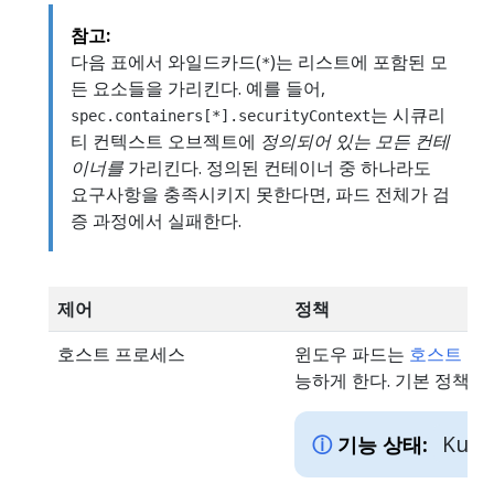
참고:
다음 표에서 와일드카드(
)는 리스트에 포함된 모
*
든 요소들을 가리킨다. 예를 들어,
는 시큐리
spec.containers[*].securityContext
티 컨텍스트 오브젝트에
정의되어 있는 모든 컨테
이너를
가리킨다. 정의된 컨테이너 중 하나라도
요구사항을 충족시키지 못한다면, 파드 전체가 검
증 과정에서 실패한다.
제어
정책
호스트 프로세스
윈도우 파드는
호스트 프
능하게 한다. 기본 정책에
Kube
기능 상태: