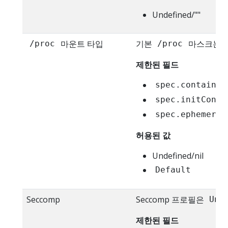
Undefined/""
마운트 타입
기본
마스크는 공
/proc
/proc
제한된 필드
spec.container
spec.initConta
spec.ephemeral
허용된 값
Undefined/nil
Default
Seccomp
Seccomp 프로필은
Unc
제한된 필드