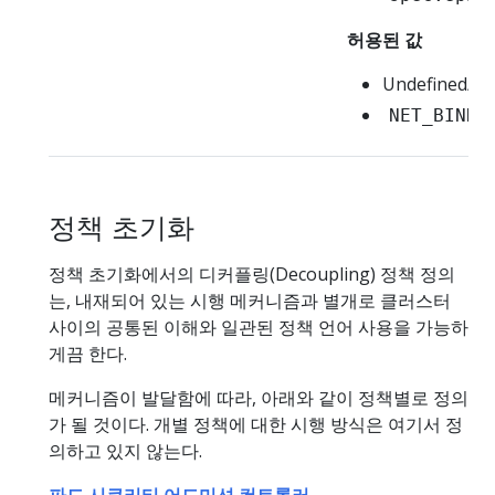
허용된 값
Undefined/nil
NET_BIND_
정책 초기화
정책 초기화에서의 디커플링(Decoupling) 정책 정의
는, 내재되어 있는 시행 메커니즘과 별개로 클러스터
사이의 공통된 이해와 일관된 정책 언어 사용을 가능하
게끔 한다.
메커니즘이 발달함에 따라, 아래와 같이 정책별로 정의
가 될 것이다. 개별 정책에 대한 시행 방식은 여기서 정
의하고 있지 않는다.