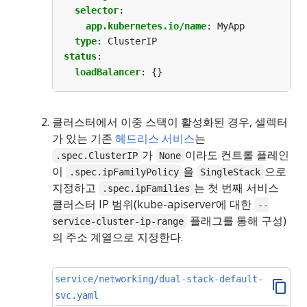
selector
:
app.kubernetes.io/name
:
MyApp
type
:
ClusterIP
status
:
loadBalancer
:
{}
클러스터에서 이중 스택이 활성화된 경우, 셀렉터
가 있는 기존
헤드리스 서비스
는
가
이라도 컨트롤 플레인
.spec.ClusterIP
None
이
을
으로
.spec.ipFamilyPolicy
SingleStack
지정하고
는 첫 번째 서비스
.spec.ipFamilies
클러스터 IP 범위(kube-apiserver에 대한
--
플래그를 통해 구성)
service-cluster-ip-range
의 주소 계열으로 지정한다.
service/networking/dual-stack-default-
svc.yaml