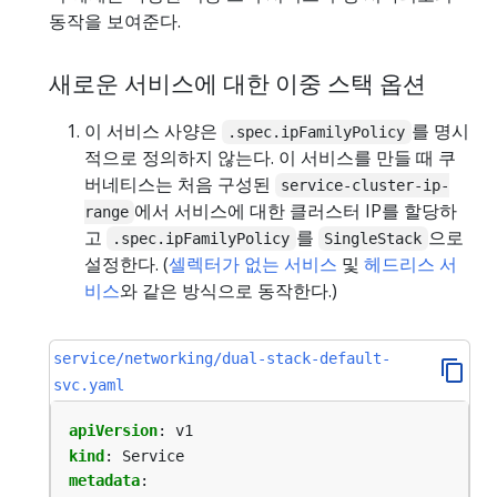
동작을 보여준다.
새로운 서비스에 대한 이중 스택 옵션
이 서비스 사양은
를 명시
.spec.ipFamilyPolicy
적으로 정의하지 않는다. 이 서비스를 만들 때 쿠
버네티스는 처음 구성된
service-cluster-ip-
에서 서비스에 대한 클러스터 IP를 할당하
range
고
를
으로
.spec.ipFamilyPolicy
SingleStack
설정한다. (
셀렉터가 없는 서비스
및
헤드리스 서
비스
와 같은 방식으로 동작한다.)
service/networking/dual-stack-default-
svc.yaml
apiVersion
:
v1
kind
:
Service
metadata
: