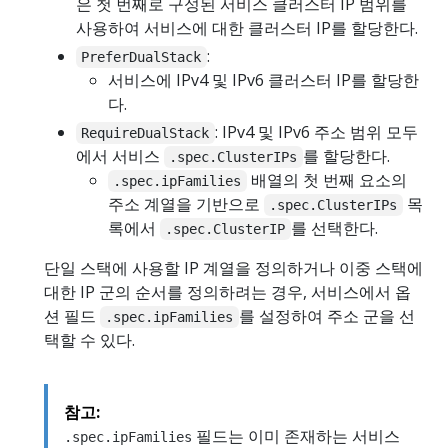
은 첫 번째로 구성된 서비스 클러스터 IP 범위를
사용하여 서비스에 대한 클러스터 IP를 할당한다.
:
PreferDualStack
서비스에 IPv4 및 IPv6 클러스터 IP를 할당한
다.
: IPv4 및 IPv6 주소 범위 모두
RequireDualStack
에서 서비스
를 할당한다.
.spec.ClusterIPs
배열의 첫 번째 요소의
.spec.ipFamilies
주소 계열을 기반으로
목
.spec.ClusterIPs
록에서
를 선택한다.
.spec.ClusterIP
단일 스택에 사용할 IP 계열을 정의하거나 이중 스택에
대한 IP 군의 순서를 정의하려는 경우, 서비스에서 옵
션 필드
를 설정하여 주소 군을 선
.spec.ipFamilies
택할 수 있다.
참고:
필드는 이미 존재하는 서비스
.spec.ipFamilies