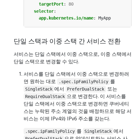
targetPort
:
80
selector
:
app.kubernetes.io/name
:
MyApp
단일 스택과 이중 스택 간 서비스 전환
서비스는 단일 스택에서 이중 스택으로, 이중 스택에서
단일 스택으로 변경할 수 있다.
서비스를 단일 스택에서 이중 스택으로 변경하려
면 원하는 대로
를
.spec.ipFamilyPolicy
에서
또는
SingleStack
PreferDualStack
으로 변경한다. 이 서비스를
RequireDualStack
단일 스택에서 이중 스택으로 변경하면 쿠버네티
스는 누락된 주소 계열의 것을 배정하므로 해당 서
비스는 이제 IPv4와 IPv6 주소를 갖는다.
를
에서
.spec.ipFamilyPolicy
SingleStack
으로 업데이트하는 서비스 사
PreferDualStack