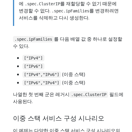
에
를 재할당할 수 없기 때문에
.spec.ClusterIP
변경할 수 없다.
를 변경하려면
.spec.ipFamilies
서비스를 삭제하고 다시 생성한다.
를 다음 배열 값 중 하나로 설정할
.spec.ipFamilies
수 있다.
["IPv4"]
["IPv6"]
(이중 스택)
["IPv4","IPv6"]
(이중 스택)
["IPv6","IPv4"]
나열한 첫 번째 군은 레거시
필드에
.spec.ClusterIP
사용된다.
이중 스택 서비스 구성 시나리오
이 예제는 다양한 이중 스택 서비스 구성 시나리오의