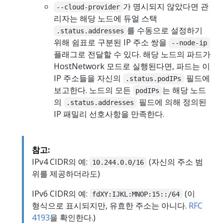
가 명시되지 않았다면 관
--cloud-provider
리자는 해당 노드에 듀얼 스택
를 수동으로 설정하기
.status.addresses
위해 쉼표로 구분된 IP 주소 쌍을
--node-ip
플래그로 전달할 수 있다. 해당 노드의 파드가
HostNetwork 모드로 실행된다면, 파드는 이
IP 주소들을 자신의
필드에
.status.podIPs
보고한다. 노드의 모든
는 해당 노드
podIPs
의
필드에 의해 정의된
.status.addresses
IP 패밀리 선호사항을 만족한다.
참고:
IPv4 CIDR의 예:
(자신의 주소 범
10.244.0.0/16
위를 제공하더라도)
IPv6 CIDR의 예:
(이
fdXY:IJKL:MNOP:15::/64
형식으로 표시되지만, 유효한 주소는 아니다.
RFC
4193
을 확인한다.)