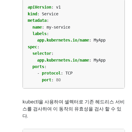
apiVersion
:
v1
kind
:
Service
metadata
:
name
:
my-service
labels
:
app.kubernetes.io/name
:
MyApp
spec
:
selector
:
app.kubernetes.io/name
:
MyApp
ports
:
- 
protocol
:
TCP
port
:
80
kubectl을 사용하여 셀렉터로 기존 헤드리스 서비
스를 검사하여 이 동작의 유효성을 검사 할 수 있
다.