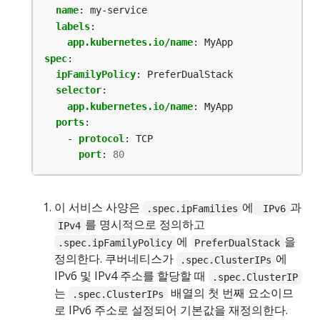
name
:
my-service
labels
:
app.kubernetes.io/name
:
MyApp
spec
:
ipFamilyPolicy
:
PreferDualStack
selector
:
app.kubernetes.io/name
:
MyApp
ports
:
- 
protocol
:
TCP
port
:
80
이 서비스 사양은
에
과
.spec.ipFamilies
IPv6
를 명시적으로 정의하고
IPv4
에
을
.spec.ipFamilyPolicy
PreferDualStack
정의한다. 쿠버네티스가
에
.spec.ClusterIPs
IPv6 및 IPv4 주소를 할당할 때
.spec.ClusterIP
는
배열의 첫 번째 요소이므
.spec.ClusterIPs
로 IPv6 주소로 설정되어 기본값을 재정의한다.