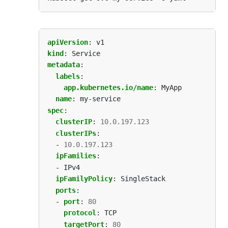
apiVersion
:
v1
kind
:
Service
metadata
:
labels
:
app.kubernetes.io/name
:
MyApp
name
:
my-service
spec
:
clusterIP
:
10.0.197.123
clusterIPs
:
- 
10.0.197.123
ipFamilies
:
- IPv4
ipFamilyPolicy
:
SingleStack
ports
:
- 
port
:
80
protocol
:
TCP
targetPort
:
80