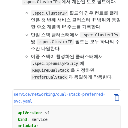
에서 계산된 보조 필드이다.
.spec.ClusterIPs
필드의 경우 컨트롤 플레
.spec.ClusterIP
인은 첫 번째 서비스 클러스터 IP 범위와 동일
한 주소 계열의 IP 주소를 기록한다.
단일 스택 클러스터에서
.spec.ClusterIPs
및
필드는 모두 하나의 주
.spec.ClusterIP
소만 나열한다.
이중 스택이 활성화된 클러스터에서
에
.spec.ipFamilyPolicy
을 지정하면
RequireDualStack
과 동일하게 작동한다.
PreferDualStack
service/networking/dual-stack-preferred-
svc.yaml
apiVersion
:
v1
kind
:
Service
metadata
: