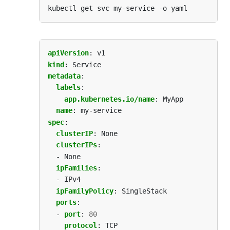
apiVersion
:
v1
kind
:
Service
metadata
:
labels
:
app.kubernetes.io/name
:
MyApp
name
:
my-service
spec
:
clusterIP
:
None
clusterIPs
:
- None
ipFamilies
:
- IPv4
ipFamilyPolicy
:
SingleStack
ports
:
- 
port
:
80
protocol
:
TCP