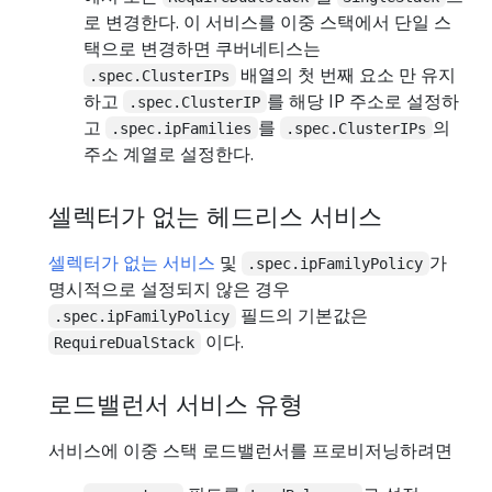
로 변경한다. 이 서비스를 이중 스택에서 단일 스
택으로 변경하면 쿠버네티스는
배열의 첫 번째 요소 만 유지
.spec.ClusterIPs
하고
를 해당 IP 주소로 설정하
.spec.ClusterIP
고
를
의
.spec.ipFamilies
.spec.ClusterIPs
주소 계열로 설정한다.
셀렉터가 없는 헤드리스 서비스
셀렉터가 없는 서비스
및
가
.spec.ipFamilyPolicy
명시적으로 설정되지 않은 경우
필드의 기본값은
.spec.ipFamilyPolicy
이다.
RequireDualStack
로드밸런서 서비스 유형
서비스에 이중 스택 로드밸런서를 프로비저닝하려면