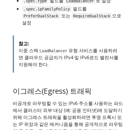
필드를
로 설정
.spec.type
LoadBalancer
필드를
.spec.ipFamilyPolicy
또는
으로
PreferDualStack
RequireDualStack
설정
참고:
이중 스택
유형 서비스를 사용하려
LoadBalancer
면 클라우드 공급자가 IPv4 및 IPv6로드 밸런서를
지원해야 한다.
이그레스(Egress) 트래픽
비공개로 라우팅할 수 있는 IPv6 주소를 사용하는 파드
에서 클러스터 외부 대상 (예: 공용 인터넷)에 도달하기
위해 이그레스 트래픽을 활성화하려면 투명 프록시 또
는 IP 위장과 같은 메커니즘을 통해 공개적으로 라우팅