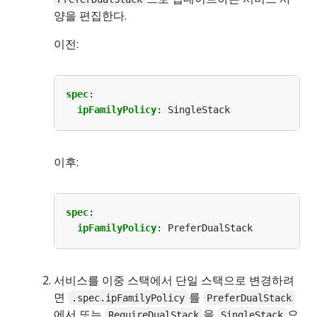
양을 편집한다.
이전:
spec
:
ipFamilyPolicy
:
SingleStack
이후:
spec
:
ipFamilyPolicy
:
PreferDualStack
서비스를 이중 스택에서 단일 스택으로 변경하려
면
를
.spec.ipFamilyPolicy
PreferDualStack
에서 또는
을
으
RequireDualStack
SingleStack