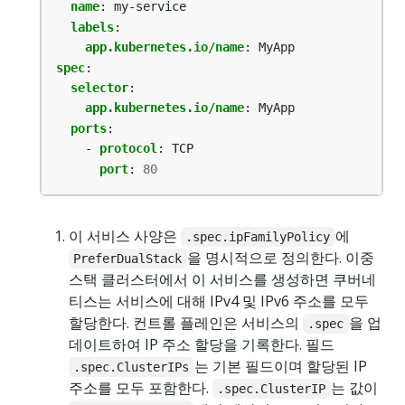
name
:
my-service
labels
:
app.kubernetes.io/name
:
MyApp
spec
:
selector
:
app.kubernetes.io/name
:
MyApp
ports
:
- 
protocol
:
TCP
port
:
80
이 서비스 사양은
에
.spec.ipFamilyPolicy
을 명시적으로 정의한다. 이중
PreferDualStack
스택 클러스터에서 이 서비스를 생성하면 쿠버네
티스는 서비스에 대해 IPv4 및 IPv6 주소를 모두
할당한다. 컨트롤 플레인은 서비스의
을 업
.spec
데이트하여 IP 주소 할당을 기록한다. 필드
는 기본 필드이며 할당된 IP
.spec.ClusterIPs
주소를 모두 포함한다.
는 값이
.spec.ClusterIP