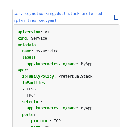
service/networking/dual-stack-preferred-
ipfamilies-svc.yaml
apiVersion
:
v1
kind
:
Service
metadata
:
name
:
my-service
labels
:
app.kubernetes.io/name
:
MyApp
spec
:
ipFamilyPolicy
:
PreferDualStack
ipFamilies
:
- IPv6
- IPv4
selector
:
app.kubernetes.io/name
:
MyApp
ports
:
- 
protocol
:
TCP