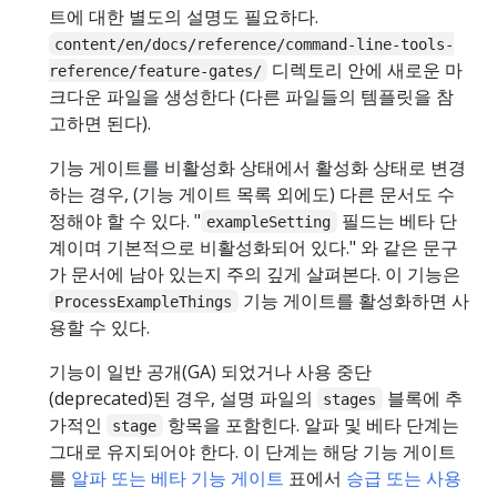
트에 대한 별도의 설명도 필요하다.
content/en/docs/reference/command-line-tools-
디렉토리 안에 새로운 마
reference/feature-gates/
크다운 파일을 생성한다 (다른 파일들의 템플릿을 참
고하면 된다).
기능 게이트를 비활성화 상태에서 활성화 상태로 변경
하는 경우, (기능 게이트 목록 외에도) 다른 문서도 수
정해야 할 수 있다. "
필드는 베타 단
exampleSetting
계이며 기본적으로 비활성화되어 있다." 와 같은 문구
가 문서에 남아 있는지 주의 깊게 살펴본다. 이 기능은
기능 게이트를 활성화하면 사
ProcessExampleThings
용할 수 있다.
기능이 일반 공개(GA) 되었거나 사용 중단
(deprecated)된 경우, 설명 파일의
블록에 추
stages
가적인
항목을 포함힌다. 알파 및 베타 단계는
stage
그대로 유지되어야 한다. 이 단계는 해당 기능 게이트
를
알파 또는 베타 기능 게이트
표에서
승급 또는 사용