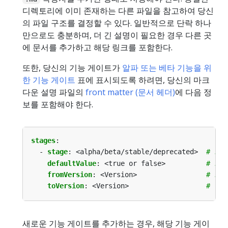
디렉토리에 이미 존재하는 다른 파일을 참고하여 당신
의 파일 구조를 결정할 수 있다. 일반적으로 단락 하나
만으로도 충분하며, 더 긴 설명이 필요한 경우 다른 곳
에 문서를 추가하고 해당 링크를 포함한다.
또한, 당신의 기능 게이트가
알파 또는 베타 기능을 위
한 기능 게이트
표에 표시되도록 하려면, 당신의 마크
다운 설명 파일의
front matter (문서 헤더)
에 다음 정
보를 포함해야 한다.
stages
:
- 
stage
:
<alpha/beta/stable/deprecated> 
# 기
defaultValue
:
<true or false>         
# 기
fromVersion
:
<Version>                
# 기
toVersion
:
<Version>                  
# (
새로운 기능 게이트를 추가하는 경우, 해당 기능 게이