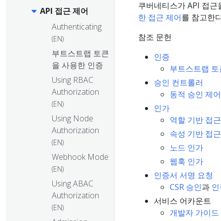
쿠버네티스가 API 접근
API 접근 제어
한 접근 제어
를 참고한다
Authenticating
참조 문헌
(EN)
부트스트랩 토큰
인증
을 사용한 인증
부트스트랩 토
Using RBAC
승인 컨트롤러
Authorization
동적 승인 제어
(EN)
인가
Using Node
역할 기반 접근
Authorization
속성 기반 접근
(EN)
노드 인가
Webhook Mode
웹훅 인가
(EN)
인증서 서명 요청
Using ABAC
CSR 승인
과
인
Authorization
서비스 어카운트
(EN)
개발자 가이드