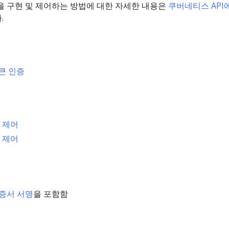
을 구현 및 제어하는 방법에 대한 자세한 내용은
쿠버네티스 API
.
큰 인증
 제어
 제어
증서 서명
을 포함함