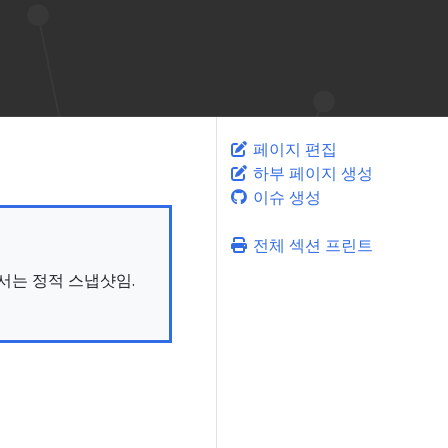
페이지 편집
하부 페이지 생성
이슈 생성
전체 섹션 프린트
문서는 정적 스냅샷임.