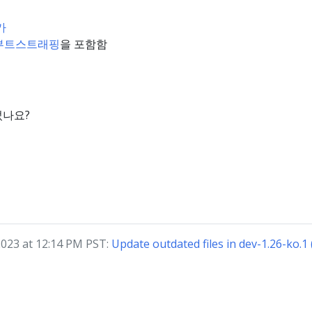
가
 부트스트래핑
을 포함함
었나요?
023 at 12:14 PM PST:
Update outdated files in dev-1.26-ko.