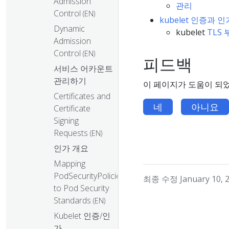
Admission
관리
Control
(EN)
kubelet 인증과 인
Dynamic
kubelet
TLS
Admission
Control
(EN)
피드백
서비스 어카운트
관리하기
이 페이지가 도움이 되
Certificates and
네
아니요
Certificate
Signing
Requests
(EN)
인가 개요
Mapping
PodSecurityPolicies
최종 수정 January 10, 2
to Pod Security
Standards
(EN)
Kubelet 인증/인
가