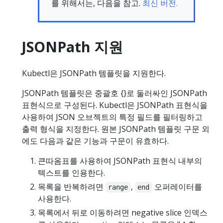
를 위해서는, 다음을 참고.
최신 버전.
JSONPath 지원
Kubectl은 JSONPath 템플릿을 지원한다.
JSONPath 템플릿은 중괄호 {}로 둘러싸인 JSONPath
표현식으로 구성된다. Kubectl은 JSONPath 표현식을
사용하여 JSON 오브젝트의 특정 필드를 필터링하고
출력 형식을 지정한다. 원본 JSONPath 템플릿 구문 외
에도 다음과 같은 기능과 구문이 유효하다.
큰따옴표를 사용하여 JSONPath 표현식 내부의
텍스트를 인용한다.
목록을 반복하려면
,
오퍼레이터를
range
end
사용한다.
목록에서 뒤로 이동하려면 negative slice 인덱스