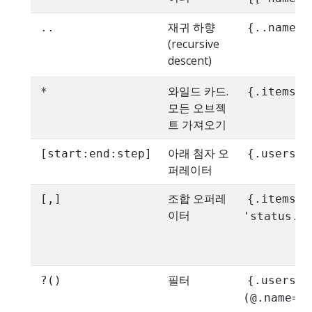
재귀 하향
..
{..name}
(recursive
descent)
와일드 카드.
*
{.items[*
모든 오브젝
트 가져오기
아래 첨자 오
[start:end:step]
{.users[0
퍼레이터
조합 오퍼레
[,]
{.items[*
이터
'status.c
필터
?()
{.users[?
(@.name==