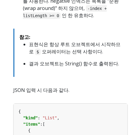
를 사용한다. negative 인덱스는 목록을 "순환
(wrap around)" 하지 않으며,
-index +
인 한 유효하다.
listLength >= 0
참고:
표현식은 항상 루트 오브젝트에서 시작하므
로
오퍼레이터는 선택 사항이다.
$
결과 오브젝트는 String() 함수로 출력된다.
JSON 입력 시 다음과 같다.
"kind"
: 
"List"
"items"