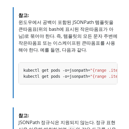
참고:
윈도우에서 공백이 포함된 JSONPath 템플릿을
큰따옴표(위의 bash에 표시된 작은따옴표가 아
님)로 묶어야 한다. 즉, 템플릿의 모든 문자 주변에
작은따옴표 또는 이스케이프된 큰따옴표를 사용
해야 한다. 예를 들면, 다음과 같다.
kubectl get pods -o=jsonpath=
"{range .items[*
kubectl get pods -o=jsonpath=
"{range .items[*
참고:
JSONPath 정규식은 지원되지 않는다. 정규 표현