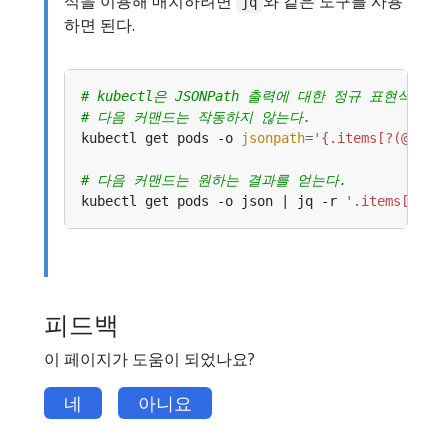
식을 이용해 매치하려면
와 같은 도구를 사용
jq
하면 된다.
# kubectl은 JSONPath 출력에 대한 정규 표현식을
# 다음 커맨드는 작동하지 않는다.
kubectl get pods -o 
jsonpath
=
'{.items[?(@.met
# 다음 커맨드는 원하는 결과를 얻는다.
kubectl get pods -o json | jq -r 
'.items[] | 
피드백
이 페이지가 도움이 되었나요?
네
아니요