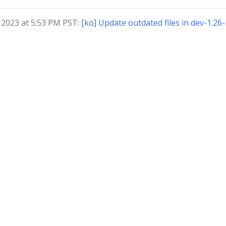
2023 at 5:53 PM PST:
[ko] Update outdated files in dev-1.26