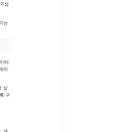
 구성
 이는
데이터
 데이
로 상
록 구
, 쿠