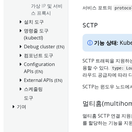
가상 IP 및 서비
서비스 포트의
protoco
스 프록시
설치 도구
SCTP
명령줄 도구
(kubectl)
Kube
기능 상태:
Debug cluster
(EN)
컴포넌트 도구
SCTP 트래픽을 지원하
Configuration
용할 수 있다.
type: Lo
APIs
(EN)
라우드 공급자에 따라 다
External APIs
(EN)
SCTP는 윈도우 노드에
스케줄링
도구
멀티홈(multihom
기여
멀티홈 SCTP 연결 지
를 할당하는 기능을 지원