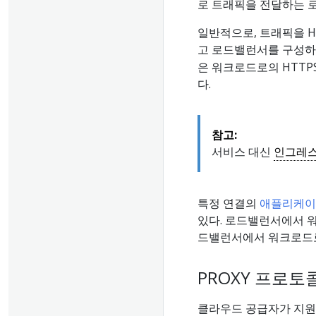
로 트래픽을 전달하는 
일반적으로, 트래픽을 
고 로드밸런서를 구성
은 워크로드로의 HTTPS 
다.
참고:
서비스 대신
인그레
특정 연결의
애플리케이
있다. 로드밸런서에서 워크
드밸런서에서 워크로드로
PROXY 프로토
클라우드 공급자가 지원