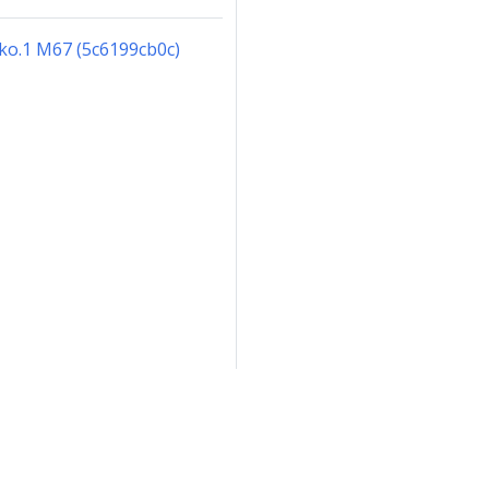
-ko.1 M67 (5c6199cb0c)