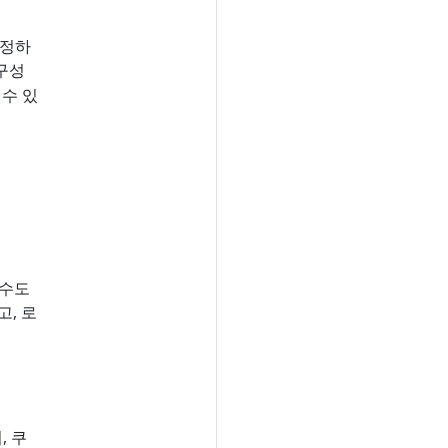
지정하
 구성
 수 있
 수도
고, 로
, 쿠