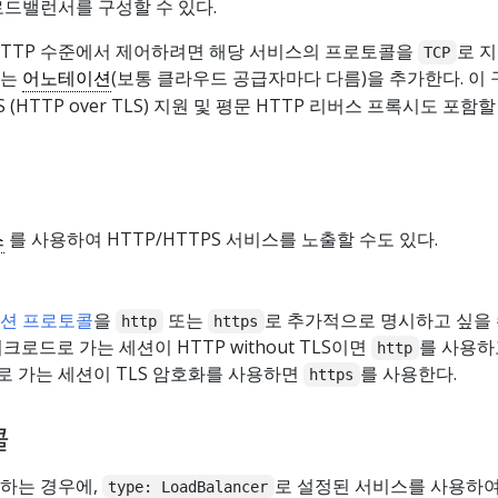
로드밸런서를 구성할 수 있다.
HTTP 수준에서 제어하려면 해당 서비스의 프로토콜을
로 
TCP
하는
어노테이션
(보통 클라우드 공급자마다 다름)을 추가한다. 이
(HTTP over TLS) 지원 및 평문 HTTP 리버스 프록시도 포함할
스
를 사용하여 HTTP/HTTPS 서비스를 노출할 수도 있다.
션 프로토콜
을
또는
로 추가적으로 명시하고 싶을
http
https
로드로 가는 세션이 HTTP without TLS이면
를 사용하
http
 가는 세션이 TLS 암호화를 사용하면
를 사용한다.
https
콜
하는 경우에,
로 설정된 서비스를 사용하여
type: LoadBalancer