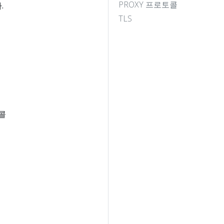
PROXY 프로토콜
.
TLS
콜