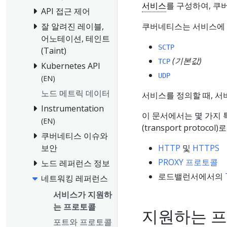
서비스
를 구성하여, 쿠
API 접근 제어
쿠버네티스는 서비스에 
잘 알려진 레이블,
어노테이션, 테인트
SCTP
(Taint)
(기본값)
TCP
Kubernetes API
UDP
(EN)
노드 메트릭 데이터
서비스를 정의할 때, 
Instrumentation
이 문서에서는 몇 가지 
(EN)
(transport protoco
쿠버네티스 이슈와
HTTP
및
HTTPS
보안
PROXY 프로토콜
노드 레퍼런스 정보
로드밸런서에서의
네트워킹 레퍼런스
서비스가 지원하
는 프로토콜
지원하는 
포트와 프로토콜