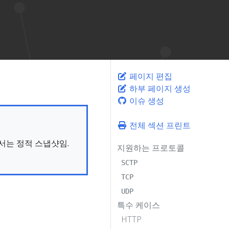
페이지 편집
하부 페이지 생성
이슈 생성
전체 섹션 프린트
문서는 정적 스냅샷임.
지원하는 프로토콜
SCTP
TCP
UDP
특수 케이스
HTTP