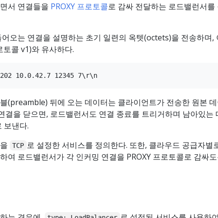
하면서 연결들을
PROXY 프로토콜
로 감싸 전달하는 로드밸런서를
어오는 연결을 설명하는 초기 일련의 옥텟(octets)을 전송하며,
로토콜 v1)와 유사하다.
(preamble) 뒤에 오는 데이터는 클라이언트가 전송한 원본 
 연결을 닫으면, 로드밸런서도 연결 종료를 트리거하며 남아있는
 보낸다.
콜을
로 설정한 서비스를 정의한다. 또한, 클라우드 공급자별
TCP
하여 로드밸런서가 각 인커밍 연결을 PROXY 프로토콜로 감싸도
하는 경우에,
로 설정된 서비스를 사용하여
type: LoadBalancer