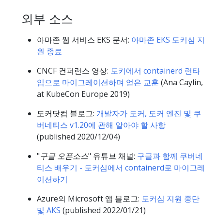
외부 소스
아마존 웹 서비스 EKS 문서:
아마존 EKS 도커심 지
원 종료
CNCF 컨퍼런스 영상:
도커에서 containerd 런타
임으로 마이그레이션하며 얻은 교훈
(Ana Caylin,
at KubeCon Europe 2019)
도커닷컴 블로그:
개발자가 도커, 도커 엔진 및 쿠
버네티스 v1.20에 관해 알아야 할 사항
(published 2020/12/04)
"
구글 오픈소스
" 유튜브 채널:
구글과 함께 쿠버네
티스 배우기 - 도커심에서 containerd로 마이그레
이션하기
Azure의 Microsoft 앱 블로그:
도커심 지원 중단
및 AKS
(published 2022/01/21)