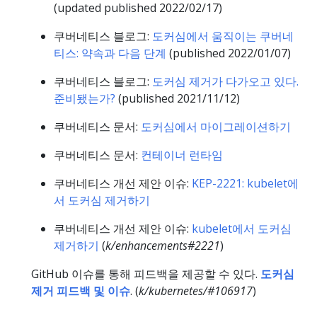
(updated published 2022/02/17)
쿠버네티스 블로그:
도커심에서 움직이는 쿠버네
티스: 약속과 다음 단계
(published 2022/01/07)
쿠버네티스 블로그:
도커심 제거가 다가오고 있다.
준비됐는가?
(published 2021/11/12)
쿠버네티스 문서:
도커심에서 마이그레이션하기
쿠버네티스 문서:
컨테이너 런타임
쿠버네티스 개선 제안 이슈:
KEP-2221: kubelet에
서 도커심 제거하기
쿠버네티스 개선 제안 이슈:
kubelet에서 도커심
제거하기
(
k/enhancements#2221
)
GitHub 이슈를 통해 피드백을 제공할 수 있다.
도커심
제거 피드백 및 이슈
. (
k/kubernetes/#106917
)