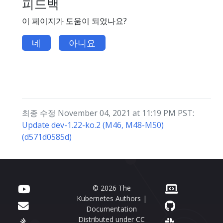
피드백
이 페이지가 도움이 되었나요?
네
아니요
최종 수정 November 04, 2021 at 11:19 PM PST:
Update dev-1.22-ko.2 (M46, M48-M50)
(d571d0585d)
© 2026 The
Kubernetes Authors |
Documentation
Distributed under
CC