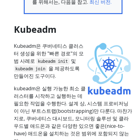
를 위해서는, 다음을 참고.
최신 버전.
Kubeadm
Kubeadm은 쿠버네티스 클러스
터 생성을 위한 "빠른 경로"의 모
범 사례로
및
kubeadm init
을 제공하도록
kubeadm join
만들어진 도구이다.
kubeadm은 실행 가능한 최소 클
러스터를 시작하고 실행하는 데
필요한 작업을 수행한다. 설계 상, 시스템 프로비저닝
이 아닌 부트스트랩(bootstrapping)만 다룬다. 마찬가
지로, 쿠버네티스 대시보드, 모니터링 솔루션 및 클라
우드별 애드온과 같은 다양한 있으면 좋은(nice-to-
have) 애드온을 설치하는 것은 범위에 포함되지 않는