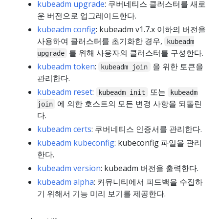
kubeadm upgrade
: 쿠버네티스 클러스터를 새로
운 버전으로 업그레이드한다.
kubeadm config
: kubeadm v1.7.x 이하의 버전을
사용하여 클러스터를 초기화한 경우,
kubeadm
를 위해 사용자의 클러스터를 구성한다.
upgrade
kubeadm token
:
을 위한 토큰을
kubeadm join
관리한다.
kubeadm reset
:
또는
kubeadm init
kubeadm
에 의한 호스트의 모든 변경 사항을 되돌린
join
다.
kubeadm certs
: 쿠버네티스 인증서를 관리한다.
kubeadm kubeconfig
: kubeconfig 파일을 관리
한다.
kubeadm version
: kubeadm 버전을 출력한다.
kubeadm alpha
: 커뮤니티에서 피드백을 수집하
기 위해서 기능 미리 보기를 제공한다.