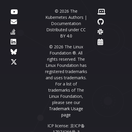
© 2026 The
Kubernetes Authors |
Documentation
Distributed under
CC
BY 4.0
© 2026 The Linux
Foundation ®. All
rights reserved. The
Linux Foundation has
registered trademarks
and uses trademarks.
For a list of
trademarks of The
Linux Foundation,
please see our
Trademark Usage
page
ICP license: 京ICP备
17074266号-3