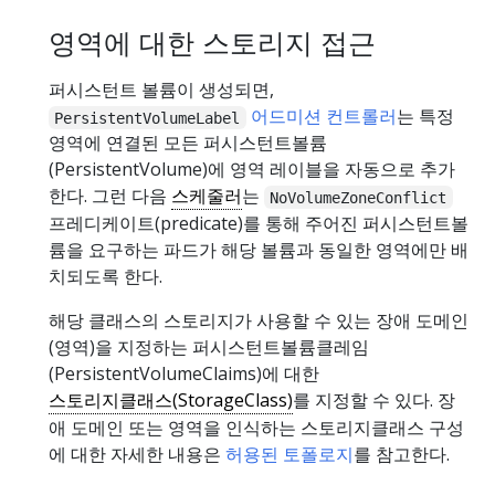
영역에 대한 스토리지 접근
퍼시스턴트 볼륨이 생성되면,
어드미션 컨트롤러
는 특정
PersistentVolumeLabel
영역에 연결된 모든 퍼시스턴트볼륨
(PersistentVolume)에 영역 레이블을 자동으로 추가
한다. 그런 다음
스케줄러
는
NoVolumeZoneConflict
프레디케이트(predicate)를 통해 주어진 퍼시스턴트볼
륨을 요구하는 파드가 해당 볼륨과 동일한 영역에만 배
치되도록 한다.
해당 클래스의 스토리지가 사용할 수 있는 장애 도메인
(영역)을 지정하는 퍼시스턴트볼륨클레임
(PersistentVolumeClaims)에 대한
스토리지클래스(StorageClass)
를 지정할 수 있다. 장
애 도메인 또는 영역을 인식하는 스토리지클래스 구성
에 대한 자세한 내용은
허용된 토폴로지
를 참고한다.