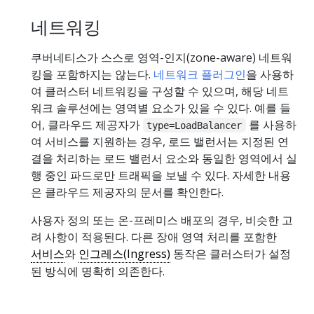
네트워킹
쿠버네티스가 스스로 영역-인지(zone-aware) 네트워
킹을 포함하지는 않는다.
네트워크 플러그인
을 사용하
여 클러스터 네트워킹을 구성할 수 있으며, 해당 네트
워크 솔루션에는 영역별 요소가 있을 수 있다. 예를 들
어, 클라우드 제공자가
를 사용하
type=LoadBalancer
여 서비스를 지원하는 경우, 로드 밸런서는 지정된 연
결을 처리하는 로드 밸런서 요소와 동일한 영역에서 실
행 중인 파드로만 트래픽을 보낼 수 있다. 자세한 내용
은 클라우드 제공자의 문서를 확인한다.
사용자 정의 또는 온-프레미스 배포의 경우, 비슷한 고
려 사항이 적용된다. 다른 장애 영역 처리를 포함한
서비스
와
인그레스(Ingress)
동작은 클러스터가 설정
된 방식에 명확히 의존한다.