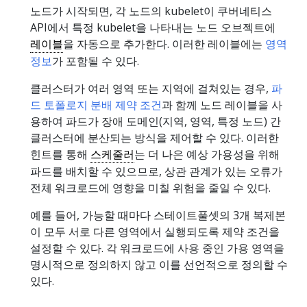
노드가 시작되면, 각 노드의 kubelet이 쿠버네티스
API에서 특정 kubelet을 나타내는 노드 오브젝트에
레이블
을 자동으로 추가한다. 이러한 레이블에는
영역
정보
가 포함될 수 있다.
클러스터가 여러 영역 또는 지역에 걸쳐있는 경우,
파
드 토폴로지 분배 제약 조건
과 함께 노드 레이블을 사
용하여 파드가 장애 도메인(지역, 영역, 특정 노드) 간
클러스터에 분산되는 방식을 제어할 수 있다. 이러한
힌트를 통해
스케줄러
는 더 나은 예상 가용성을 위해
파드를 배치할 수 있으므로, 상관 관계가 있는 오류가
전체 워크로드에 영향을 미칠 위험을 줄일 수 있다.
예를 들어, 가능할 때마다 스테이트풀셋의 3개 복제본
이 모두 서로 다른 영역에서 실행되도록 제약 조건을
설정할 수 있다. 각 워크로드에 사용 중인 가용 영역을
명시적으로 정의하지 않고 이를 선언적으로 정의할 수
있다.