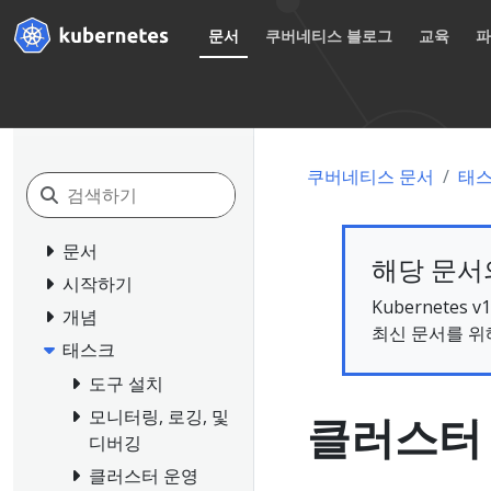
문서
쿠버네티스 블로그
교육
쿠버네티스 문서
태
문서
해당 문서의
시작하기
Kubernete
개념
최신 문서를 위
태스크
도구 설치
모니터링, 로깅, 및
클러스터
디버깅
클러스터 운영