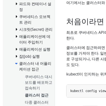
여기에서는 클러스터와 
파드와 컨테이너 설
정
쿠버네티스 오브젝
처음이라면 k
트 관리
시크릿(Secret) 관리
최초로 쿠버네티스 API
애플리케이션에 데
한다.
이터 주입하기
클러스터에 접근하려면 
애플리케이션 실행
정보를 가져야 한다. 
잡(Job) 실행
로 구성되거나, 다른 
클러스터 내 어플리
도 있다.
케이션 접근
kubectl이 인지하는
쿠버네티스 대시
보드를 배포하고
접속하기
클러스터 접근
다중 클러스터