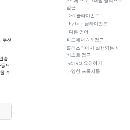
API에 프로그래밍 방식으로
접근
Go 클라이언트
Python 클라이언트
다른 언어
을 추천
파드에서 API 접근
클러스터에서 실행되는 서
비스로 접근
 인증
redirect 요청하기
자동으
다양한 프록시들
할 수