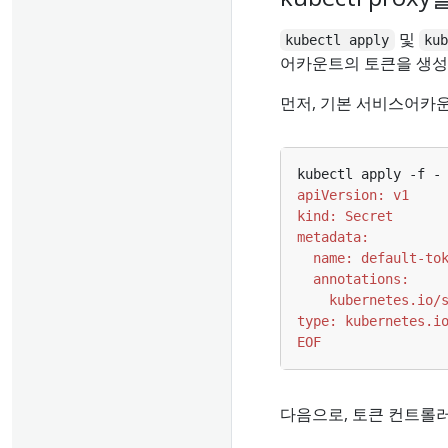
및
kubectl apply
ku
어카운트의 토큰을 생성
먼저, 기본 서비스어카
kubectl apply -f -
EOF
다음으로, 토큰 컨트롤