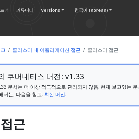
파트너
커뮤니티
Versions
한국어 (Korean)
스크
클러스터 내 어플리케이션 접근
클러스터 접근
 쿠버네티스 버전: v1.33
s v1.33 문서는 더 이상 적극적으로 관리되지 않음. 현재 보고있는 
해서는, 다음을 참고.
최신 버전.
 접근