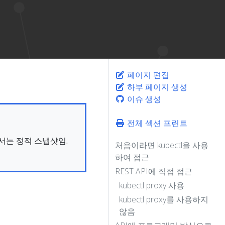
페이지 편집
하부 페이지 생성
이슈 생성
전체 섹션 프린트
문서는 정적 스냅샷임.
처음이라면 kubectl을 사용
하여 접근
REST API에 직접 접근
kubectl proxy 사용
kubectl proxy를 사용하지
않음