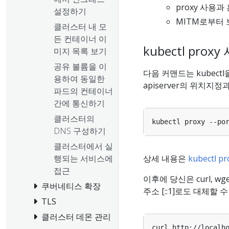
proxy 사용
설정하기
MITM로부터 
클러스터 내 모
든 컨테이너 이
kubectl proxy
미지 목록 보기
공유 볼륨을 이
다음 커맨드는 kubectl
용하여 동일한
apiserver의 위치지
파드의 컨테이너
간에 통신하기
클러스터의
kubectl proxy --po
DNS 구성하기
클러스터에서 실
상세 내용은
kubectl pr
행되는 서비스에
접근
이후에 당신은 curl, wg
쿠버네티스 확장
주소 [::1]로도 대체할 수
TLS
클러스터 데몬 관리