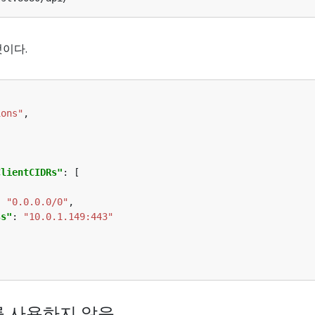
것이다.
ions"
ClientCIDRs"
: 
"0.0.0.0/0"
ss"
: 
"10.0.1.149:443"
xy를 사용하지 않음