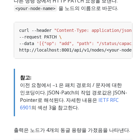
다른 명령 창에서 HTTP PATCH 요청을 보낸다.
을 노드의 이름으로 바꾼다.
<your-node-name>
curl --header 
"Content-Type: application/json-pa
--request PATCH 
--data 
'[{"op": "add", "path": "/status/capacity
참고:
이전 요청에서
은 패치 경로의 / 문자에 대한
~1
인코딩이다. JSON-Patch의 작업 경로값은 JSON-
Pointer로 해석된다. 자세한 내용은
IETF RFC
6901
의 섹션 3을 참고한다.
출력은 노드가 4개의 동글 용량을 가졌음을 나타낸다.