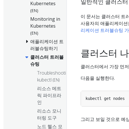
일반적인 클러스터
Kubernetes
(EN)
이 문서는 클러스터 트
Monitoring in
사용자의 애플리케이션을
Kubernetes
리케이션 트러블슈팅 
(EN)
애플리케이션 트
러블슈팅하기
클러스터 
클러스터 트러블
슈팅
클러스터에서 가장 먼저
Troubleshooting
다음을 실행한다.
kubectl
(EN)
리소스 메트
릭 파이프라
인
리소스 모니
터링 도구
그리고 보일 것으로 예
노드 헬스 모