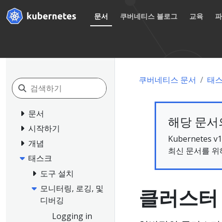
문서
쿠버네티스 블로그
교육
쿠버네티스 문서
태
문서
해당 문서의
시작하기
Kubernete
개념
최신 문서를 위
태스크
도구 설치
모니터링, 로깅, 및
클러스터
디버깅
Logging in