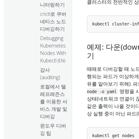
클러스터의 전반적인 상
니터링하기
crictl로 쿠버
네티스 노드
디버깅하기
Debugging
예제: 다운(dow
Kubernetes
Nodes With
기
Kubectl
(EN)
때때로 디버깅할 때 노드
감사
행되는 파드가 이상하게
(auditing)
유를 알아보기 위해). 
로컬에서 텔
명령을 사
node -o yaml
레프레즌스
상태(네트워크 연결이 끊
를 이용한 서
같은 출력이 나올 것이다.
비스 개발 및
상 실행 중이 아닌 파드(
디버깅
윈도우 디버
깅 팁