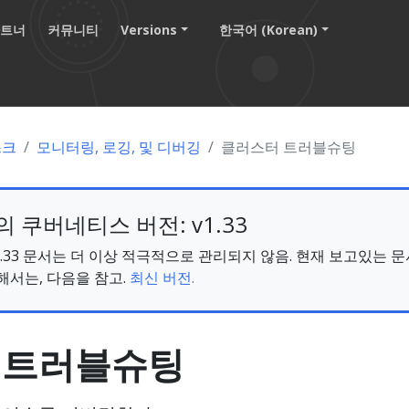
파트너
커뮤니티
Versions
한국어 (Korean)
스크
모니터링, 로깅, 및 디버깅
클러스터 트러블슈팅
 쿠버네티스 버전: v1.33
s v1.33 문서는 더 이상 적극적으로 관리되지 않음. 현재 보고있는 
해서는, 다음을 참고.
최신 버전.
 트러블슈팅