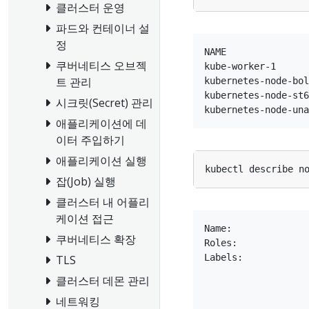
클러스터 운영
파드와 컨테이너 설
정
NAME               
쿠버네티스 오브젝
kube-worker-1      
트 관리
kubernetes-node-bol
kubernetes-node-st6
시크릿(Secret) 관리
애플리케이션에 데
이터 주입하기
애플리케이션 실행
잡(Job) 실행
클러스터 내 어플리
케이션 접근
Name:              
쿠버네티스 확장
Roles:             
Labels:            
TLS
                   
클러스터 데몬 관리
                   
네트워킹
                   