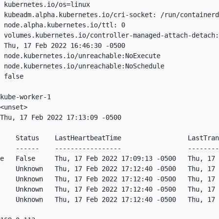
 kubernetes.io/os=linux

 kubeadm.alpha.kubernetes.io/cri-socket: /run/containerd
 node.alpha.kubernetes.io/ttl: 0

 volumes.kubernetes.io/controller-managed-attach-detach:
 Thu, 17 Feb 2022 16:46:30 -0500

 node.kubernetes.io/unreachable:NoExecute

 node.kubernetes.io/unreachable:NoSchedule

 false

kube-worker-1

<unset>

Thu, 17 Feb 2022 17:13:09 -0500

    Status    LastHeartbeatTime                 LastTran
    ------    -----------------                 --------
e   False     Thu, 17 Feb 2022 17:09:13 -0500   Thu, 17 
    Unknown   Thu, 17 Feb 2022 17:12:40 -0500   Thu, 17 
    Unknown   Thu, 17 Feb 2022 17:12:40 -0500   Thu, 17 
    Unknown   Thu, 17 Feb 2022 17:12:40 -0500   Thu, 17 
    Unknown   Thu, 17 Feb 2022 17:12:40 -0500   Thu, 17 