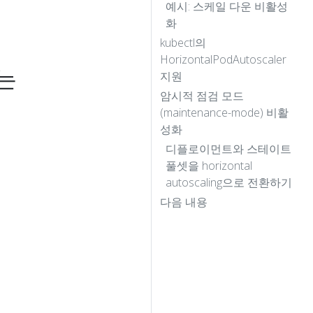
예시: 스케일 다운 비활성
화
kubectl의
HorizontalPodAutoscaler
하는
지원
암시적 점검 모드
(maintenance-mode) 비활
성화
디플로이먼트와 스테이트
풀셋을 horizontal
autoscaling으로 전환하기
다음 내용