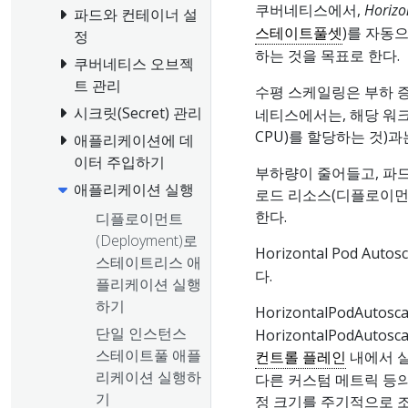
쿠버네티스에서,
Horizo
파드와 컨테이너 설
스테이트풀셋
)를 자동
정
하는 것을 목표로 한다.
쿠버네티스 오브젝
트 관리
수평 스케일링은 부하 
시크릿(Secret) 관리
네티스에서는, 해당 워크
CPU)를 할당하는 것)과
애플리케이션에 데
이터 주입하기
부하량이 줄어들고, 파드의 
애플리케이션 실행
로드 리소스(디플로이먼트
한다.
디플로이먼트
(Deployment)로
Horizontal Pod A
스테이트리스 애
다.
플리케이션 실행
하기
HorizontalPodAuto
단일 인스턴스
HorizontalPodAu
스테이트풀 애플
컨트롤 플레인
내에서 실
리케이션 실행하
다른 커스텀 메트릭 등의
기
정 크기를 주기적으로 