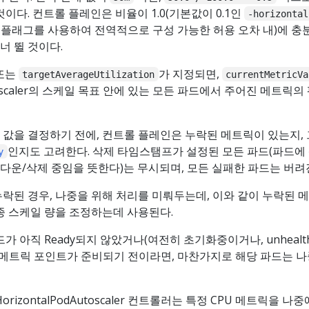
이다. 컨트롤 플레인은 비율이 1.0(기본값이 0.1인
-horizontal
플래그를 사용하여 전역적으로 구성 가능한 허용 오차 내)에 충
너 뛸 것이다.
또는
가 지정되면,
targetAverageUtilization
currentMetricVa
Autoscaler의 스케일 목표 안에 있는 모든 파드에서 주어진 메트릭의
값을 결정하기 전에, 컨트롤 플레인은 누락된 메트릭이 있는지,
인지도 고려한다. 삭제 타임스탬프가 설정된 모든 파드(파드에
y
운/삭제 중임을 뜻한다)는 무시되며, 모든 실패한 파드는 버려
락된 경우, 나중을 위해 처리를 미뤄두는데, 이와 같이 누락된 
종 스케일 량을 조정하는데 사용된다.
드가 아직 Ready되지 않았거나(여전히 초기화중이거나, unhealt
메트릭 포인트가 준비되기 전이라면, 마찬가지로 해당 파드는 
rizontalPodAutoscaler 컨트롤러는 특정 CPU 메트릭을 나중