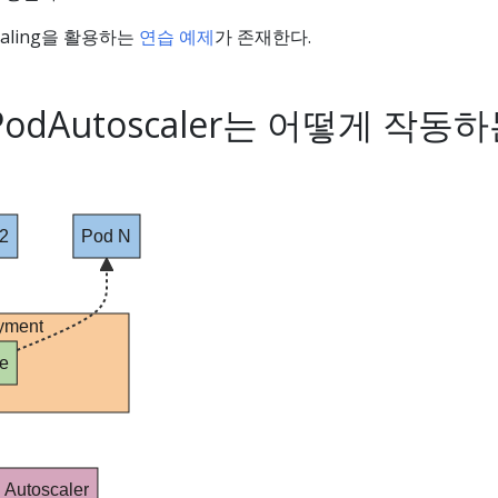
oscaling을 활용하는
연습 예제
가 존재한다.
alPodAutoscaler는 어떻게 작동
2
Pod N
yment
e
 Autoscaler