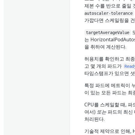
제본 수를 반으로 줄일 것
autoscaler-tolerance
가깝다면 스케일링을 건
targetAverageValue
는 HorizontalPod
을 취하여 계산된다.
허용치를 확인하고 최종 
고 몇 개의 파드가
Read
타임스탬프가 있으면 셧다
특정 파드에 메트릭이 누
이 있는 모든 파드는 최
CPU를 스케일할 때, 파
여서)
또는
파드의 최신 
처리된다.
기술적 제약으로 인해, Ho