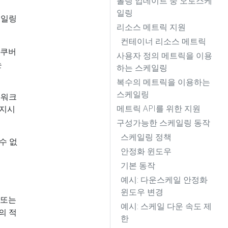
롤링 업데이트 중 오토스케
일링
케일링
리소스 메트릭 지원
컨테이너 리소스 메트릭
(쿠버
사용자 정의 메트릭을 이용
는
하는 스케일링
복수의 메트릭을 이용하는
스케일링
는 워크
메트릭 API를 위한 지원
 지시
구성가능한 스케일링 동작
스케일링 정책
수 없
안정화 윈도우
기본 동작
예시: 다운스케일 안정화
윈도우 변경
 또는
예시: 스케일 다운 속도 제
의 적
한