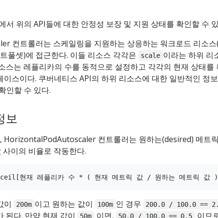
에서 위의 API들에 대한 안정성 보장 및 지원 상태를 확인할 수 있
toscaler 컨트롤러는 스케일링을 지원하는 상응하는 워크로드 리소스(
트풀셋)에 접근한다. 이들 리소스 각각은
이라는 하위 리
scale
리소스는 레플리카의 수를 동적으로 설정하고 각각의 현재 상태를
페이스이다. 쿠버네티스 API의 하위 리소스에 대한 일반적인 정
확인할 수 있다.
정보
rizontalPodAutoscaler 컨트롤러는 원하는(desired) 메트
 값 사이의 비율로 작동한다.
 값이
이고 원하는 값이
인 경우
200m
100m
200.0 / 100.0 == 2
가 된다. 만약 현재 값이
이면,
이므로
50m
50.0 / 100.0 == 0.5