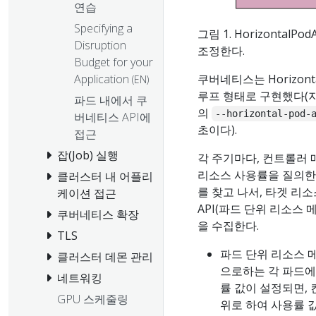
연습
Specifying a
그림 1. Horizonta
Disruption
조정한다.
Budget for your
Application
쿠버네티스는 Horizontal
(EN)
루프 형태로 구현했다(
파드 내에서 쿠
의
--horizontal-pod-
버네티스 API에
초이다).
접근
잡(Job) 실행
각 주기마다, 컨트롤러 매니
리소스 사용률을 질의한
클러스터 내 어플리
를 찾고 나서, 타겟 리
케이션 접근
API(파드 단위 리소스 
쿠버네티스 확장
을 수집한다.
TLS
파드 단위 리소스 메트릭
클러스터 데몬 관리
으로하는 각 파드에 
네트워킹
률 값이 설정되면,
GPU 스케줄링
위로 하여 사용률 