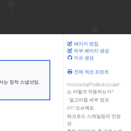
페이지 편집
하부 페이지 생성
이슈 생성
전체 섹션 프린트
문서는 정적 스냅샷임.
HorizontalPodAutoscaler
는 어떻게 작동하는가?
알고리즘 세부 정보
API 오브젝트
워크로드 스케일링의 안정
성