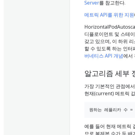
Server
를 참고한다.
메트릭 API를 위한 지원
HorizontalPodAu
디플로이먼트 및 스테이
갖고 있으며, 이 하위 
할 수 있도록 하는 인터
버네티스 API 개념
에서 
알고리즘 세부 
가장 기본적인 관점에서, Ho
현재(current) 메트릭
예를 들어 현재 메트릭
므로 복제본 수가 두 배