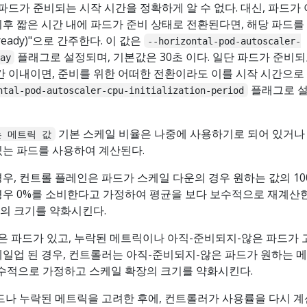
 파드가 준비되는 시작 시간을 정확하게 알 수 없다. 대신, 파드가
후 짧은 시간 내에 파드가 준비 상태로 전환된다면, 해당 파드를
ready)"으로 간주한다. 이 값은
--horizontal-pod-autoscaler-
플래그로 설정되며, 기본값은 30초 이다. 일단 파드가 준비되
ay
간 이내이면, 준비를 위한 어떠한 전환이라도 이를 시작 시간으로
플래그로 
ntal-pod-autoscaler-cpu-initialization-period
기본 스케일 비율은 나중에 사용하기로 되어 있거나
는 메트릭 값
있는 파드를 사용하여 계산된다.
우, 컨트롤 플레인은 파드가 스케일 다운의 경우 원하는 값의 10
경우 0%를 소비한다고 가정하여 평균을 보다 보수적으로 재계산한
의 크기를 약화시킨다.
은 파드가 있고, 누락된 메트릭이나 아직-준비되지-않은 파드가
케일업 된 경우, 컨트롤러는 아직-준비되지-않은 파드가 원하는 
보수적으로 가정하고 스케일 확장의 크기를 약화시킨다.
드나 누락된 메트릭을 고려한 후에, 컨트롤러가 사용률을 다시 