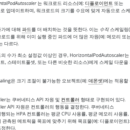
ntalPodAutoscaler
는 워크로드 리소스(예:
디플로이먼트
또는
으로 업데이트하며, 워크로드의 크기를 수요에 맞게 자동으로 스
증가에 대해
파드
를 더 배치하는 것을 뜻한다. 이는
수직
스케일링
로드를 위해 이미 실행 중인 파드에 더 많은 자원(예: 메모리 또
는 다르다.
수가 최소 설정값 이상인 경우, HorizontalPodAutoscaler
, 스테이트풀셋, 또는 다른 비슷한 리소스)에게 스케일 다운을
utoscaling은 크기 조절이 불가능한 오브젝트(예:
데몬셋
)에는 적용할 
scaler는 쿠버네티스 API 자원 및
컨트롤러
형태로 구현되어 있다.
toscaler API 자원은 컨트롤러의 행동을 결정한다. 쿠버네티스
행되는 HPA 컨트롤러는 평균 CPU 사용률, 평균 메모리 사용률,
 관측된 메트릭을 목표에 맞추기 위해 목표물(예: 디플로이먼트)
조정한다.