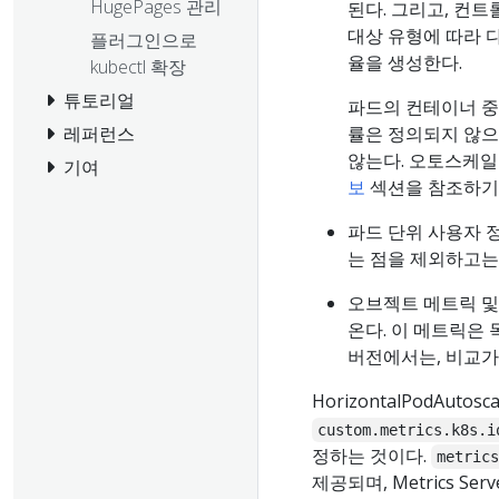
HugePages 관리
된다. 그리고, 컨
대상 유형에 따라 
플러그인으로
율을 생성한다.
kubectl 확장
튜토리얼
파드의 컨테이너 중
레퍼런스
률은 정의되지 않으
않는다. 오토스케일
기여
보
섹션을 참조하기
파드 단위 사용자 
는 점을 제외하고는
오브젝트 메트릭 및
온다. 이 메트릭은
버전에서는, 비교가
HorizontalPodAut
custom.metrics.k8s.i
정하는 것이다.
metric
제공되며, Metrics 