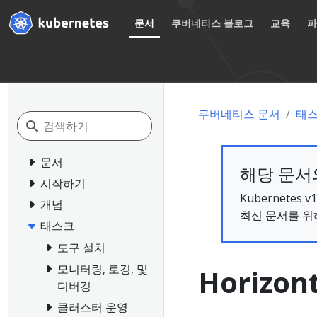
문서
쿠버네티스 블로그
교육
쿠버네티스 문서
태
문서
해당 문서의
시작하기
Kubernete
개념
최신 문서를 위
태스크
도구 설치
모니터링, 로깅, 및
Horizont
디버깅
클러스터 운영