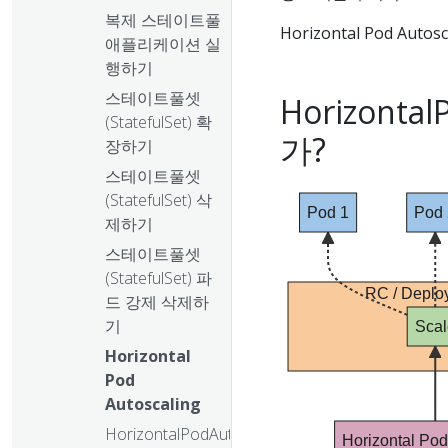
복제 스테이트풀
Horizontal Pod Aut
애플리케이션 실
행하기
스테이트풀셋
Horizont
(StatefulSet) 확
가?
장하기
스테이트풀셋
(StatefulSet) 삭
Pod 1
Pod 
제하기
스테이트풀셋
(StatefulSet) 파
RC / Deplo
드 강제 삭제하
기
Scal
Horizontal
Pod
Autoscaling
HorizontalPodAutoscaler
Horizontal Pod