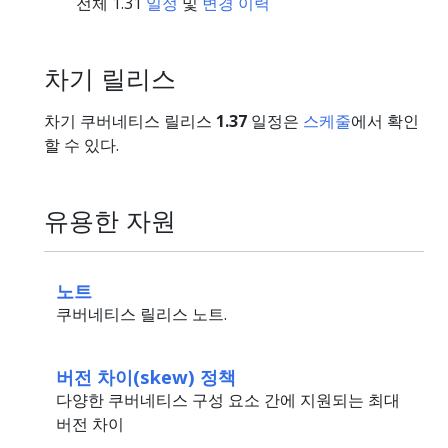
전체 1.31
일정
및
변경 이력
차기 릴리스
차기 쿠버네티스 릴리스
1.37
일정은
스케줄
에서 확인
할 수 있다.
유용한 자원
노트
쿠버네티스 릴리스 노트.
버전 차이(skew) 정책
다양한 쿠버네티스 구성 요소 간에 지원되는 최대
버전 차이