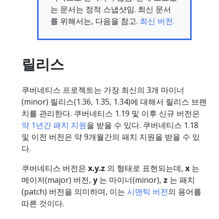
는 문서는 정적 스냅샷임. 최신 문서
를 위해서는, 다음을 참고.
최신 버전.
릴리스
쿠버네티스 프로젝트는 가장 최신의 3개 마이너
(minor) 릴리스(1.36, 1.35, 1.34)에 대해서 릴리스 브랜
치를 관리한다. 쿠버네티스 1.19 및 이후 신규 버전은
약 1년간 패치 지원
을 받을 수 있다. 쿠버네티스 1.18
및 이전 버전은 약 9개월간의 패치 지원을 받을 수 있
다.
쿠버네티스 버전은
x.y.z
의 형태로 표현되는데,
x
는
메이저(major) 버전,
y
는 마이너(minor),
z
는 패치
(patch) 버전을 의미하며, 이는
시맨틱 버전
의 용어를
따른 것이다.