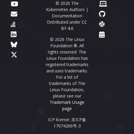
© 2026 The
Kubernetes Authors |
Documentation
Distributed under
CC
BY 4.0
© 2026 The Linux
Foundation ®. All
rights reserved. The
Linux Foundation has
registered trademarks
and uses trademarks.
For a list of
trademarks of The
Linux Foundation,
please see our
Trademark Usage
page
ICP license: 京ICP备
17074266号-3