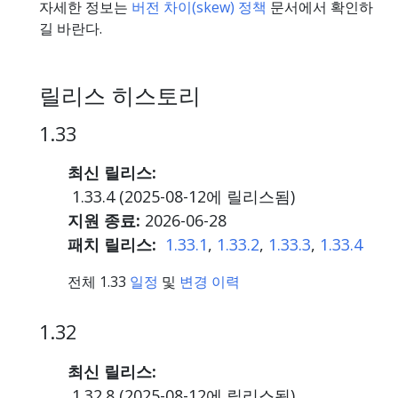
자세한 정보는
버전 차이(skew) 정책
문서에서 확인하
길 바란다.
릴리스 히스토리
1.33
최신 릴리스:
1.33.4 (
2025-08-12
에 릴리스됨)
지원 종료:
2026-06-28
패치 릴리스:
1.33.1
,
1.33.2
,
1.33.3
,
1.33.4
전체 1.33
일정
및
변경 이력
1.32
최신 릴리스:
1.32.8 (
2025-08-12
에 릴리스됨)