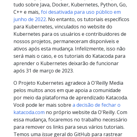
tudo sobre Java, Docker, Kubernetes, Python, Go,
C++ e mais,
foi desativada para uso público em
junho de 2022
. No entanto, os tutoriais específicos
para Kubernetes, vinculados no website do
Kubernetes para os usuários e contribuidores de
nossos projetos, permaneceram disponíveis e
ativos após esta mudança. Infelizmente, isso não
será mais o caso, e os tutoriais do Katacoda para
aprender o Kubernetes deixarão de funcionar
após 31 de março de 2023.
O Projeto Kubernetes agradece à O'Reilly Media
pelos muitos anos em que apoia a comunidade
por meio da plataforma de aprendizado Katacoda.
Você pode ler mais sobre
a decisão de fechar o
katacoda.com
no próprio website da O'Reilly. Com
essa mudança, focaremos no trabalho necessário
para remover os links para seus vários tutoriais.
Temos uma
issue
geral do GitHub para rastrear