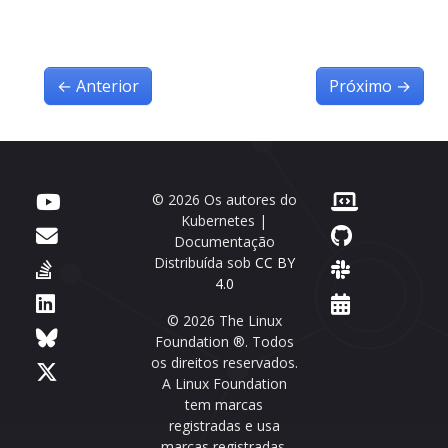
←
Anterior
Próximo
→
© 2026 Os autores do
Kubernetes |
Documentação
Distribuída sob
CC BY
4.0
© 2026 The Linux
Foundation ®. Todos
os direitos reservados.
A Linux Foundation
tem marcas
registradas e usa
marcas registradas.