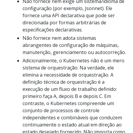
Não fornece nem exige um sistema/idioma de
configuração (por exemplo, Jsonnet). Ele
fornece uma API declarativa que pode ser
direcionada por formas arbitrárias de
especificações declarativas.
Não fornece nem adota sistemas
abrangentes de configuração de máquinas,
manutenção, gerenciamento ou autocorreção.
Adicionalmente, o Kubernetes não é um mero
sistema de orquestração. Na verdade, ele
elimina a necessidade de orquestração. A
definição técnica de orquestração é a
execução de um fluxo de trabalho definido:
primeiro faça A, depois B e depois C. Em
contraste, o Kubernetes compreende um
conjunto de processos de controle
independentes e combináveis que conduzem
continuamente o estado atual em direção ao
estado desejado fornecido. Não importa como