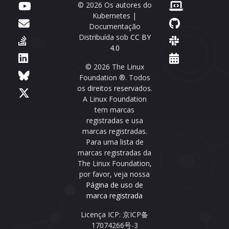
© 2026 Os autores do
Kubernetes |
Documentação
Distribuída sob
CC BY
4.0
© 2026 The Linux
Foundation ®. Todos
os direitos reservados.
A Linux Foundation
tem marcas
registradas e usa
marcas registradas.
Para uma lista de
marcas registradas da
The Linux Foundation,
por favor, veja nossa
Página de uso de
marca registrada
Licença ICP: 京ICP备
17074266号-3