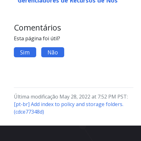
Gerenciadores de Recursos de Nós
Comentários
Esta página foi útil?
Sim
Não
Última modificação May 28, 2022 at 7:52 PM PST:
[pt-br] Add index to policy and storage folders.
(cdce77348d)