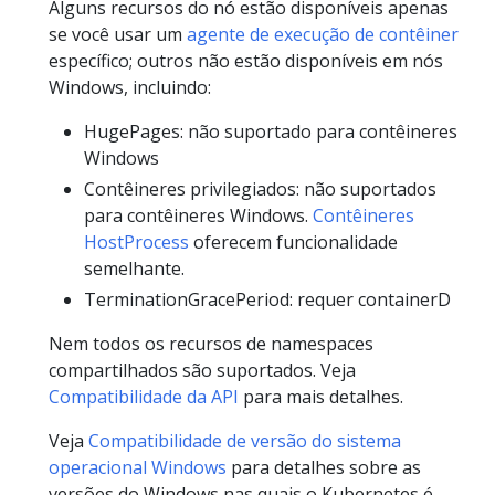
Alguns recursos do nó estão disponíveis apenas
se você usar um
agente de execução de contêiner
específico; outros não estão disponíveis em nós
Windows, incluindo:
HugePages: não suportado para contêineres
Windows
Contêineres privilegiados: não suportados
para contêineres Windows.
Contêineres
HostProcess
oferecem funcionalidade
semelhante.
TerminationGracePeriod: requer containerD
Nem todos os recursos de namespaces
compartilhados são suportados. Veja
Compatibilidade da API
para mais detalhes.
Veja
Compatibilidade de versão do sistema
operacional Windows
para detalhes sobre as
versões do Windows nas quais o Kubernetes é