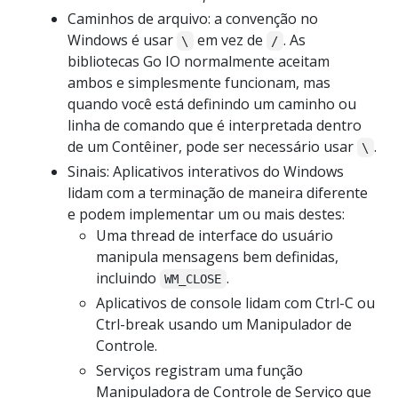
Caminhos de arquivo: a convenção no
Windows é usar
em vez de
. As
\
/
bibliotecas Go IO normalmente aceitam
ambos e simplesmente funcionam, mas
quando você está definindo um caminho ou
linha de comando que é interpretada dentro
de um Contêiner, pode ser necessário usar
.
\
Sinais: Aplicativos interativos do Windows
lidam com a terminação de maneira diferente
e podem implementar um ou mais destes:
Uma thread de interface do usuário
manipula mensagens bem definidas,
incluindo
.
WM_CLOSE
Aplicativos de console lidam com Ctrl-C ou
Ctrl-break usando um Manipulador de
Controle.
Serviços registram uma função
Manipuladora de Controle de Serviço que