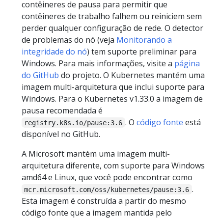
contêineres de pausa para permitir que
contêineres de trabalho falhem ou reiniciem sem
perder qualquer configuração de rede. O detector
de problemas do nó (veja
Monitorando a
integridade do nó
) tem suporte preliminar para
Windows. Para mais informações, visite a
página
do GitHub
do projeto. O Kubernetes mantém uma
imagem multi-arquitetura que inclui suporte para
Windows. Para o Kubernetes v1.33.0 a imagem de
pausa recomendada é
. O
código fonte
está
registry.k8s.io/pause:3.6
disponível no GitHub.
A Microsoft mantém uma imagem multi-
arquitetura diferente, com suporte para Windows
amd64 e Linux, que você pode encontrar como
.
mcr.microsoft.com/oss/kubernetes/pause:3.6
Esta imagem é construída a partir do mesmo
código fonte que a imagem mantida pelo