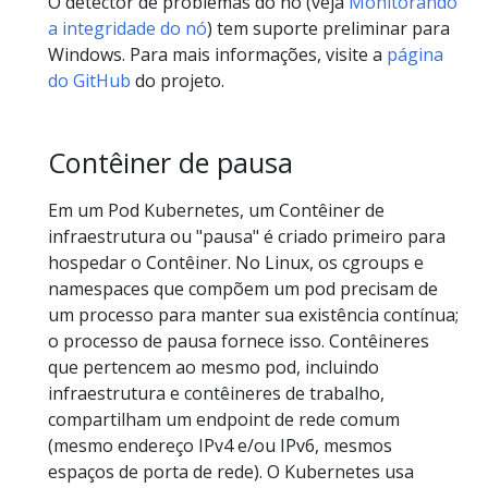
O detector de problemas do nó (veja
Monitorando
a integridade do nó
) tem suporte preliminar para
Windows. Para mais informações, visite a
página
do GitHub
do projeto.
Contêiner de pausa
Em um Pod Kubernetes, um Contêiner de
infraestrutura ou "pausa" é criado primeiro para
hospedar o Contêiner. No Linux, os cgroups e
namespaces que compõem um pod precisam de
um processo para manter sua existência contínua;
o processo de pausa fornece isso. Contêineres
que pertencem ao mesmo pod, incluindo
infraestrutura e contêineres de trabalho,
compartilham um endpoint de rede comum
(mesmo endereço IPv4 e/ou IPv6, mesmos
espaços de porta de rede). O Kubernetes usa