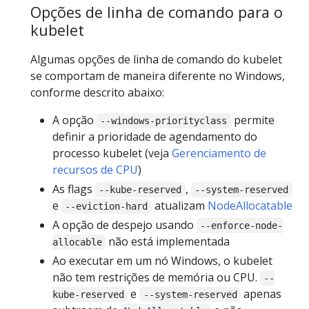
Opções de linha de comando para o
kubelet
Algumas opções de linha de comando do kubelet
se comportam de maneira diferente no Windows,
conforme descrito abaixo:
A opção
permite
--windows-priorityclass
definir a prioridade de agendamento do
processo kubelet (veja
Gerenciamento de
recursos de CPU
)
As flags
,
--kube-reserved
--system-reserved
e
atualizam
NodeAllocatable
--eviction-hard
A opção de despejo usando
--enforce-node-
não está implementada
allocable
Ao executar em um nó Windows, o kubelet
não tem restrições de memória ou CPU.
--
e
apenas
kube-reserved
--system-reserved