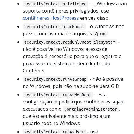
- o Windows não
securityContext.privileged
suporta contêineres privilegiados, use
contêineres HostProcess
em vez disso
- o Windows não
securityContext.procMount
possui um sistema de arquivos
/proc
-
securityContext.readOnlyRootFilesystem
não é possível no Windows; acesso de
gravação é necessário para que o registro e
processos do sistema rodem dentro do
Contêiner
- não é possível
securityContext.runAsGroup
no Windows, pois não há suporte para GID
- esta
securityContext.runAsNonRoot
configuração impedirá que contêineres sejam
executados como
,
ContainerAdministrator
que é o equivalente mais próximo a um
usuário root no Windows.
- use
securityContext.runAsUser