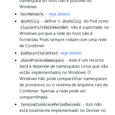
namespace do host não é possível no
Windows
-
veja abaixo
hostNetwork
- definir o
do Pod como
dnsPolicy
dnsPolicy
não é suportado no
ClusterFirstWithHostNet
Windows porque a rede do host não é
fornecida. Pods sempre rodam com uma rede
de Contêiner.
veja abaixo
podSecurityContext
- este é um recurso
shareProcessNamespace
beta e depende de namespaces Linux que não
estão implementados no Windows. O
Windows não pode compartilhar namespaces
de processos ou o sistema de arquivos raiz do
Contêiner. Apenas a rede pode ser
compartilhada.
- isso não
terminationGracePeriodSeconds
está totalmente implementado no Docker no