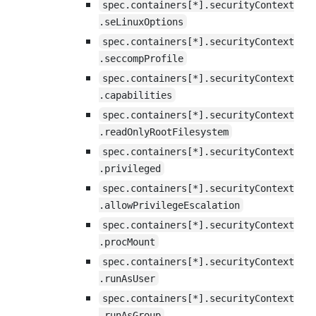
spec.containers[*].securityContext
.seLinuxOptions
spec.containers[*].securityContext
.seccompProfile
spec.containers[*].securityContext
.capabilities
spec.containers[*].securityContext
.readOnlyRootFilesystem
spec.containers[*].securityContext
.privileged
spec.containers[*].securityContext
.allowPrivilegeEscalation
spec.containers[*].securityContext
.procMount
spec.containers[*].securityContext
.runAsUser
spec.containers[*].securityContext
.runAsGroup