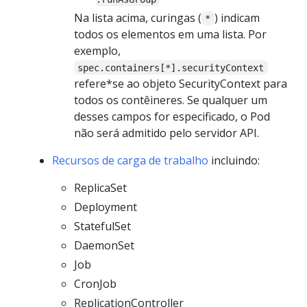
Na lista acima, curingas (
) indicam
*
todos os elementos em uma lista. Por
exemplo,
spec.containers[*].securityContext
refere*se ao objeto SecurityContext para
todos os contêineres. Se qualquer um
desses campos for especificado, o Pod
não será admitido pelo servidor API.
Recursos de carga de trabalho
incluindo:
ReplicaSet
Deployment
StatefulSet
DaemonSet
Job
CronJob
ReplicationController