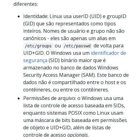
diferentes:
Identidade: Linux usa userID (UID) e groupID
(GID) que são representados como tipos
inteiros. Nomes de usuário e grupo não são
canônicos - eles são apenas um alias em
ou
de volta para
/etc/groups
/etc/passwd
UID+GID. O Windows usa um
identificador de
segurança
(SID) binário maior que é
armazenado no banco de dados Windows
Security Access Manager (SAM). Este banco de
dados não é compartilhado entre o host e os
contêineres, ou entre os contêineres.
Permissões de arquivo: o Windows usa uma
lista de controle de acesso baseada em SIDs,
enquanto sistemas POSIX como Linux usam
uma máscara de bits baseada em permissões
de objeto e UID+GID, além de listas de
controle de acesso
opcionais
.