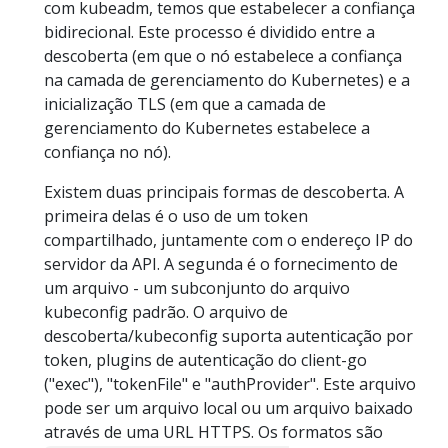
com kubeadm, temos que estabelecer a confiança
bidirecional. Este processo é dividido entre a
descoberta (em que o nó estabelece a confiança
na camada de gerenciamento do Kubernetes) e a
inicialização TLS (em que a camada de
gerenciamento do Kubernetes estabelece a
confiança no nó).
Existem duas principais formas de descoberta. A
primeira delas é o uso de um token
compartilhado, juntamente com o endereço IP do
servidor da API. A segunda é o fornecimento de
um arquivo - um subconjunto do arquivo
kubeconfig padrão. O arquivo de
descoberta/kubeconfig suporta autenticação por
token, plugins de autenticação do client-go
("exec"), "tokenFile" e "authProvider". Este arquivo
pode ser um arquivo local ou um arquivo baixado
através de uma URL HTTPS. Os formatos são