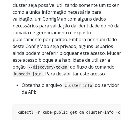
cluster seja possível utilizando somente um token
como a única informação necessária para
validação, um ConfigMap com alguns dados
necessários para validação da identidade do nó da
camada de gerenciamento é exposto
publicamente por padrão. Embora nenhum dado
deste ConfigMap seja privado, alguns usuários
ainda podem preferir bloquear este acesso. Mudar
este acesso bloqueia a habilidade de utilizar a
opção
do fluxo do comando
--discovery-token
. Para desabilitar este acesso:
kubeadm join
Obtenha o arquivo
do servidor
cluster-info
da API:
kubectl -n kube-public get cm cluster-info -o 
js