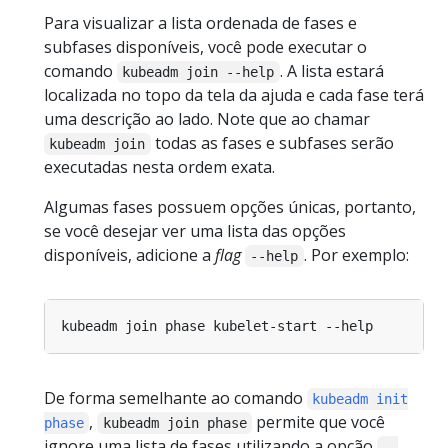
Para visualizar a lista ordenada de fases e
subfases disponíveis, você pode executar o
comando
. A lista estará
kubeadm join --help
localizada no topo da tela da ajuda e cada fase terá
uma descrição ao lado. Note que ao chamar
todas as fases e subfases serão
kubeadm join
executadas nesta ordem exata.
Algumas fases possuem opções únicas, portanto,
se você desejar ver uma lista das opções
disponíveis, adicione a
flag
. Por exemplo:
--help
De forma semelhante ao comando
kubeadm init
,
permite que você
phase
kubeadm join phase
ignore uma lista de fases utilizando a opção
--