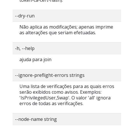
token-ca-cert-hash).
--dry-run
Não aplica as modificações; apenas imprime
as alterações que seriam efetuadas.
-h, --help
ajuda para join
--ignore-preflight-errors strings
Uma lista de verificações para as quais erros
serão exibidos como avisos. Exemplos:
'IsPrivilegedUser,Swap'. O valor 'all' ignora
erros de todas as verificações.
--node-name string