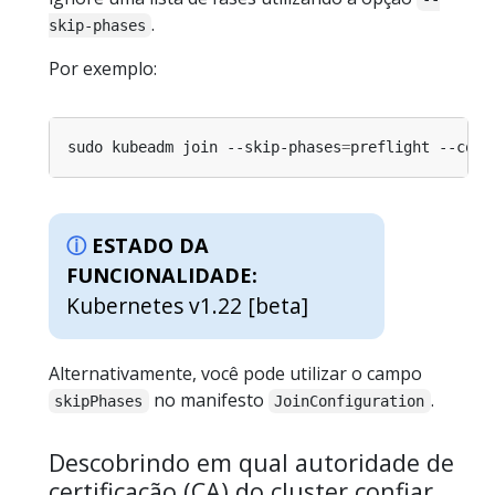
.
skip-phases
Por exemplo:
sudo kubeadm join --skip-phases
=
preflight --conf
ESTADO DA
FUNCIONALIDADE:
Kubernetes v1.22 [beta]
Alternativamente, você pode utilizar o campo
no manifesto
.
skipPhases
JoinConfiguration
Descobrindo em qual autoridade de
certificação (CA) do cluster confiar