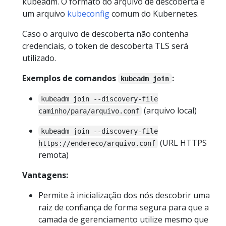
kubeadm. O formato do arquivo de descoberta é
um arquivo
kubeconfig
comum do Kubernetes.
Caso o arquivo de descoberta não contenha
credenciais, o token de descoberta TLS será
utilizado.
Exemplos de comandos
:
kubeadm join
kubeadm join --discovery-file
(arquivo local)
caminho/para/arquivo.conf
kubeadm join --discovery-file
(URL HTTPS
https://endereco/arquivo.conf
remota)
Vantagens:
Permite à inicialização dos nós descobrir uma
raiz de confiança de forma segura para que a
camada de gerenciamento utilize mesmo que