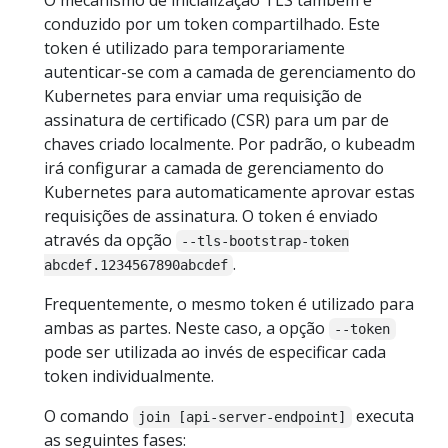
O mecanismo de inicialização TLS também é
conduzido por um token compartilhado. Este
token é utilizado para temporariamente
autenticar-se com a camada de gerenciamento do
Kubernetes para enviar uma requisição de
assinatura de certificado (CSR) para um par de
chaves criado localmente. Por padrão, o kubeadm
irá configurar a camada de gerenciamento do
Kubernetes para automaticamente aprovar estas
requisições de assinatura. O token é enviado
através da opção
--tls-bootstrap-token
.
abcdef.1234567890abcdef
Frequentemente, o mesmo token é utilizado para
ambas as partes. Neste caso, a opção
--token
pode ser utilizada ao invés de especificar cada
token individualmente.
O comando
executa
join [api-server-endpoint]
as seguintes fases: