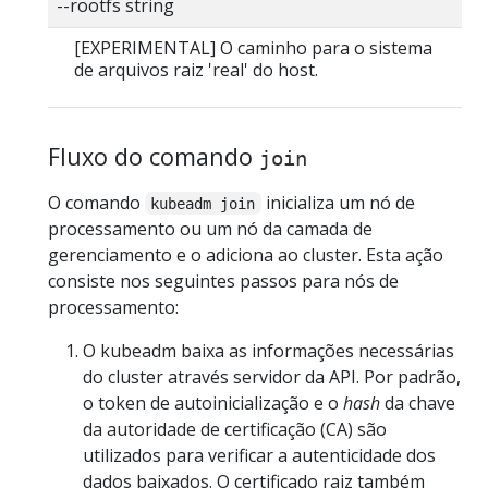
--rootfs string
[EXPERIMENTAL] O caminho para o sistema
de arquivos raiz 'real' do host.
Fluxo do comando
join
O comando
inicializa um nó de
kubeadm join
processamento ou um nó da camada de
gerenciamento e o adiciona ao cluster. Esta ação
consiste nos seguintes passos para nós de
processamento:
O kubeadm baixa as informações necessárias
do cluster através servidor da API. Por padrão,
o token de autoinicialização e o
hash
da chave
da autoridade de certificação (CA) são
utilizados para verificar a autenticidade dos
dados baixados. O certificado raiz também