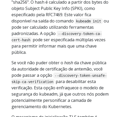
"sha256". O hash é calculado a partir dos bytes do
objeto Subject Public Key Info (SPKI), como
especificado pela RFC7469. Este valor fica
disponível na saída do comando
ou
kubeadm init
pode ser calculado utilizando ferramentas
padronizadas. A opção
--discovery-token-ca-
pode ser especificada múltiplas vezes
cert-hash
para permitir informar mais que uma chave
pública.
Se você não puder obter o
hash
da chave pública
da autoridade de certificação de antemão, você
pode passar a opção
--discovery-token-unsafe-
para desabilitar esta
skip-ca-verification
verificação. Esta opção enfraquece o modelo de
segurança do kubeadm, já que outros nós podem
potencialmente personificar a camada de
gerenciamento do Kubernetes.