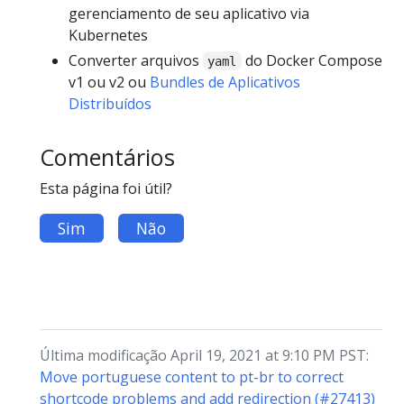
gerenciamento de seu aplicativo via
Kubernetes
Converter arquivos
do Docker Compose
yaml
v1 ou v2 ou
Bundles de Aplicativos
Distribuídos
Comentários
Esta página foi útil?
Sim
Não
Última modificação April 19, 2021 at 9:10 PM PST:
Move portuguese content to pt-br to correct
shortcode problems and add redirection (#27413)