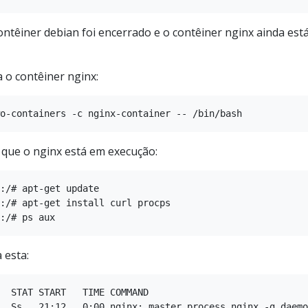
ontêiner debian foi encerrado e o contêiner nginx ainda est
 o contêiner nginx:
e que o nginx está em execução:
:/# apt-get update

:/# apt-get install curl procps

 esta:
  STAT START   TIME COMMAND
