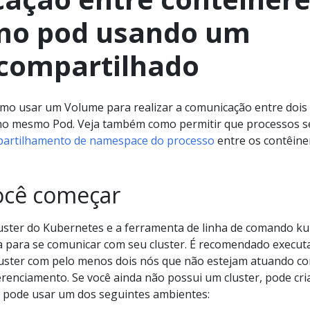
mo pod usando um
compartilhado
mo usar um Volume para realizar a comunicação entre dois
no mesmo Pod. Veja também como permitir que processos s
artilhamento de namespace do processo
entre os contêine
ocê começar
luster do Kubernetes e a ferramenta de linha de comando ku
a para se comunicar com seu cluster. É recomendado execut
luster com pelo menos dois nós que não estejam atuando c
renciamento. Se você ainda não possui um cluster, pode cr
 pode usar um dos seguintes ambientes: