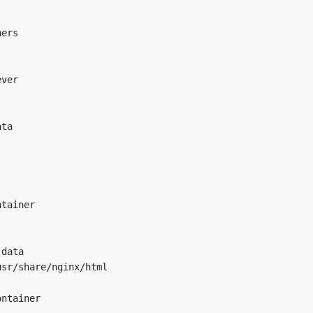
ners
ever
ata
ntainer
-data
usr/share/nginx/html
ontainer