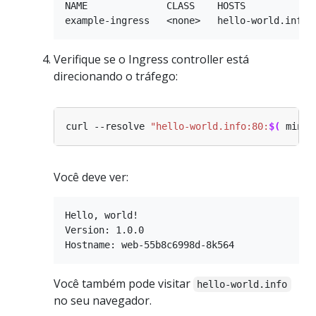
NAME              CLASS    HOSTS             
Verifique se o Ingress controller está
direcionando o tráfego:
curl --resolve 
"hello-world.info:80:
$(
 minik
Você deve ver:
Hello, world!

Version: 1.0.0

Você também pode visitar
hello-world.info
no seu navegador.