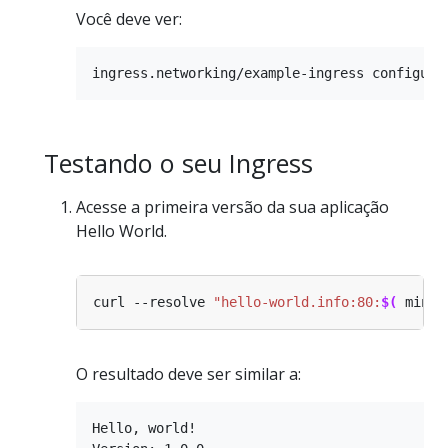
Você deve ver:
Testando o seu Ingress
Acesse a primeira versão da sua aplicação
Hello World.
curl --resolve 
"hello-world.info:80:
$(
 minik
O resultado deve ser similar a:
Hello, world!
