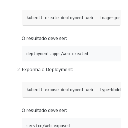
kubectl create deployment web --image
=
O resultado deve ser:
Exponha o Deployment:
kubectl expose deployment web --type
=
NodePor
O resultado deve ser: