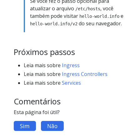
Se você fez o passo opcional para
atualizar o arquivo
, você
/etc/hosts
também pode visitar
e
hello-world.info
do seu navegador.
hello-world.info/v2
Próximos passos
Leia mais sobre
Ingress
Leia mais sobre
Ingress Controllers
Leia mais sobre
Services
Comentários
Esta página foi útil?
Sim
Não