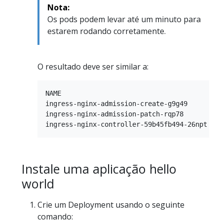
Nota:
Os pods podem levar até um minuto para
estarem rodando corretamente.
O resultado deve ser similar a:
NAME                                        R
ingress-nginx-admission-create-g9g49        0
ingress-nginx-admission-patch-rqp78         0
Instale uma aplicação hello
world
Crie um Deployment usando o seguinte
comando: