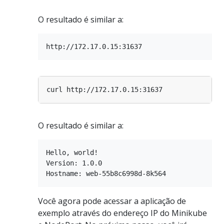
O resultado é similar a:
O resultado é similar a:
Hello, world!

Version: 1.0.0

Você agora pode acessar a aplicação de
exemplo através do endereço IP do Minikube