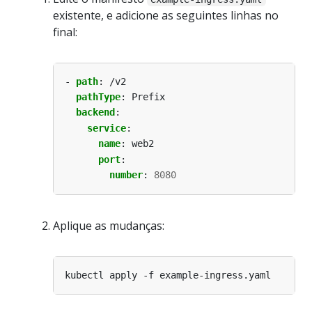
existente, e adicione as seguintes linhas no
final:
- 
path
:
/v2
pathType
:
Prefix
backend
:
service
:
name
:
web2
port
:
number
:
8080
Aplique as mudanças: