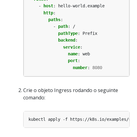
- 
host
:
hello-world.example
http
:
paths
:
- 
path
:
/
pathType
:
Prefix
backend
:
service
:
name
:
web
port
:
number
:
8080
Crie o objeto Ingress rodando o seguinte
comando: