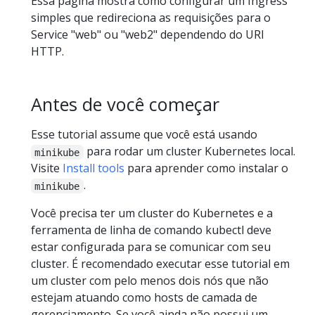
Essa página mostra como configurar um Ingress
simples que redireciona as requisições para o
Service "web" ou "web2" dependendo do URI
HTTP.
Antes de você começar
Esse tutorial assume que você está usando
para rodar um cluster Kubernetes local.
minikube
Visite
Install tools
para aprender como instalar o
.
minikube
Você precisa ter um cluster do Kubernetes e a
ferramenta de linha de comando kubectl deve
estar configurada para se comunicar com seu
cluster. É recomendado executar esse tutorial em
um cluster com pelo menos dois nós que não
estejam atuando como hosts de camada de
gerenciamento. Se você ainda não possui um