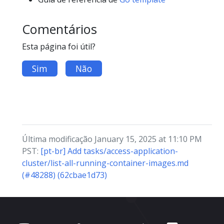
Comentários
Esta página foi útil?
Sim
Não
Última modificação January 15, 2025 at 11:10 PM
PST:
[pt-br] Add tasks/access-application-
cluster/list-all-running-container-images.md
(#48288) (62cbae1d73)