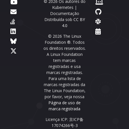
© 2026 Os autores do
Kubernetes |
Documentação
Distribuída sob
CC BY
4.0
© 2026 The Linux
Foundation ®. Todos
os direitos reservados.
A Linux Foundation
tem marcas
registradas e usa
marcas registradas.
Para uma lista de
marcas registradas da
The Linux Foundation,
por favor, veja nossa
Página de uso de
marca registrada
Licença ICP: 京ICP备
17074266号-3