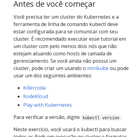
Antes de você começar
Você precisa ter um cluster do Kubernetes e a
ferramenta de linha de comando kubectl deve
estar configurada para se comunicar com seu
cluster. É recomendado executar esse tutorial em
um cluster com pelo menos dois nós que não
estejam atuando como hosts de camada de
gerenciamento. Se você ainda não possui um
cluster, pode criar um usando o
minikube
ou pode
usar um dos seguintes ambientes:
Killercoda
KodeKloud
Play with Kubernetes
Para verificar a versão, digite
.
kubectl version
Neste exercício, você usará o kubectl para buscar
todos os Pods em execução no cluster e formatar