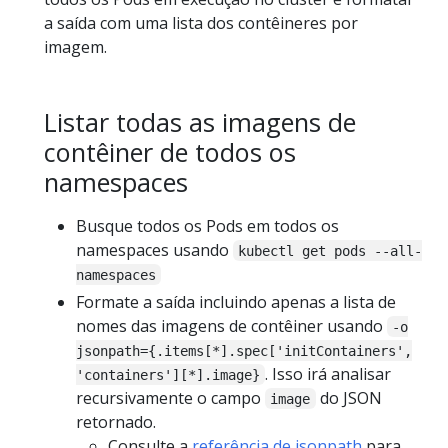
a saída com uma lista dos contêineres por
imagem.
Listar todas as imagens de
contêiner de todos os
namespaces
Busque todos os Pods em todos os
namespaces usando
kubectl get pods --all-
namespaces
Formate a saída incluindo apenas a lista de
nomes das imagens de contêiner usando
-o
jsonpath={.items[*].spec['initContainers',
. Isso irá analisar
'containers'][*].image}
recursivamente o campo
do JSON
image
retornado.
Consulte a
referência de jsonpath
para