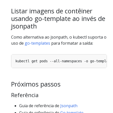
Listar imagens de contêiner
usando go-template ao invés de
jsonpath
Como alternativa ao jsonpath, o kubectl suporta o
uso de
go-templates
para formatar a saída:
kubectl get pods --all-namespaces -o go-template
Próximos passos
Referência
Guia de referência de
Jsonpath
Guia de referência de
Go template