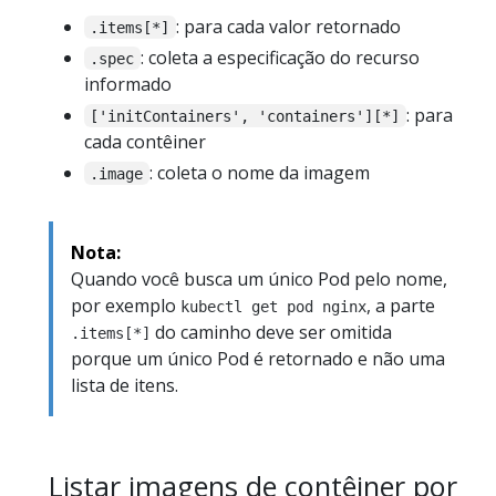
: para cada valor retornado
.items[*]
: coleta a especificação do recurso
.spec
informado
: para
['initContainers', 'containers'][*]
cada contêiner
: coleta o nome da imagem
.image
Nota:
Quando você busca um único Pod pelo nome,
por exemplo
, a parte
kubectl get pod nginx
do caminho deve ser omitida
.items[*]
porque um único Pod é retornado e não uma
lista de itens.
Listar imagens de contêiner por