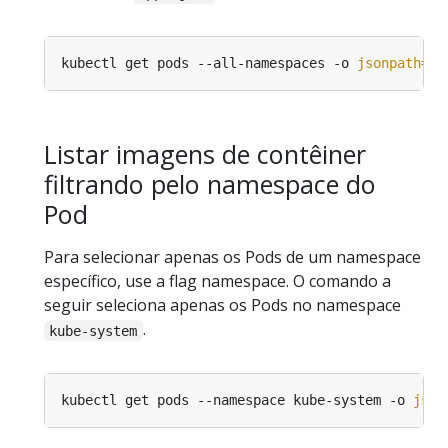
kubectl get pods --all-namespaces -o 
jsonpath
=
"{
Listar imagens de contêiner
filtrando pelo namespace do
Pod
Para selecionar apenas os Pods de um namespace
específico, use a flag namespace. O comando a
seguir seleciona apenas os Pods no namespace
.
kube-system
kubectl get pods --namespace kube-system -o 
json