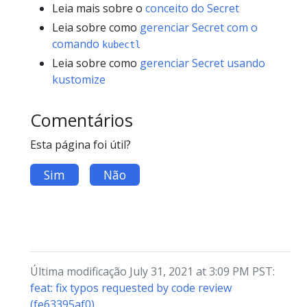
Leia mais sobre o
conceito do Secret
Leia sobre como
gerenciar Secret com o
comando
kubectl
Leia sobre como
gerenciar Secret usando
kustomize
Comentários
Esta página foi útil?
Sim
Não
Última modificação July 31, 2021 at 3:09 PM PST:
feat: fix typos requested by code review
(fe63395af0)