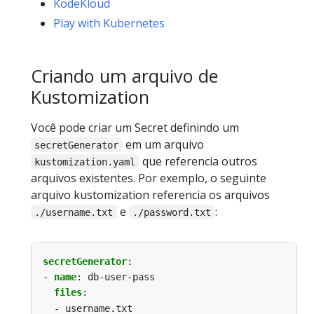
KodeKloud
Play with Kubernetes
Criando um arquivo de
Kustomization
Você pode criar um Secret definindo um
em um arquivo
secretGenerator
que referencia outros
kustomization.yaml
arquivos existentes. Por exemplo, o seguinte
arquivo kustomization referencia os arquivos
e
:
./username.txt
./password.txt
secretGenerator
:
- 
name
:
db-user-pass
files
:
- username.txt