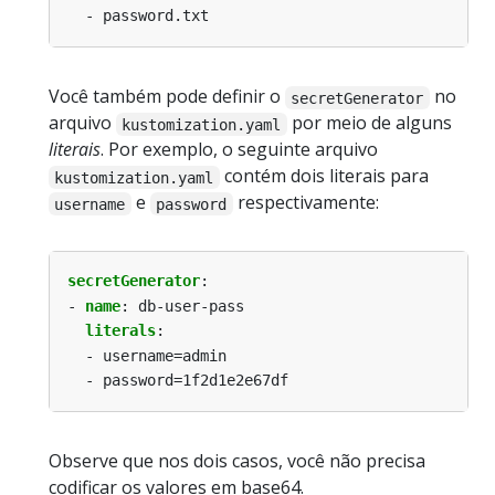
- password.txt
Você também pode definir o
no
secretGenerator
arquivo
por meio de alguns
kustomization.yaml
literais
. Por exemplo, o seguinte arquivo
contém dois literais para
kustomization.yaml
e
respectivamente:
username
password
secretGenerator
:
- 
name
:
db-user-pass
literals
:
- username=admin
- password=1f2d1e2e67df
Observe que nos dois casos, você não precisa
codificar os valores em base64.