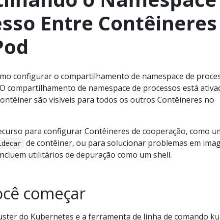
esso Entre Contêineres
Pod
omo configurar o compartilhamento de namespace de proce
O compartilhamento de namespace de processos está ativa
ntêiner são visíveis para todos os outros Contêineres no
ecurso para configurar Contêineres de cooperação, como u
de contêiner, ou para solucionar problemas em ima
idecar
ncluem utilitários de depuração como um shell.
ocê começar
luster do Kubernetes e a ferramenta de linha de comando ku