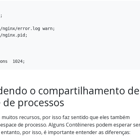
;

/nginx/error.log warn;

/nginx.pid;

endo o compartilhamento de
 de processos
muitos recursos, por isso faz sentido que eles também
space de processo. Alguns Contêineres podem esperar s
 entanto, por isso, é importante entender as diferenças: