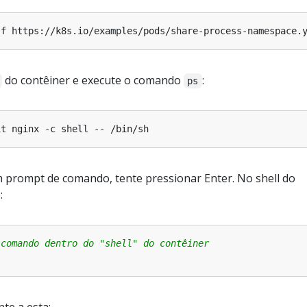
do contêiner e execute o comando
:
ps
m prompt de comando, tente pressionar Enter. No shell do
:
 comando dentro do "shell" do contêiner