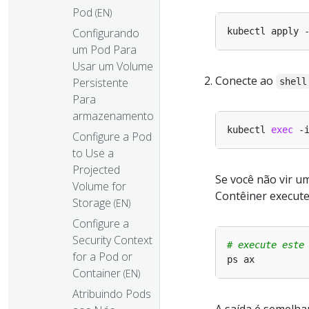
Pod
(EN)
Configurando
um Pod Para
Usar um Volume
Conecte ao
Persistente
shell
Para
armazenamento
kubectl 
exec
Configure a Pod
to Use a
Projected
Se você não vir u
Volume for
Contêiner execute
Storage
(EN)
Configure a
Security Context
# execute este
for a Pod or
Container
(EN)
Atribuindo Pods