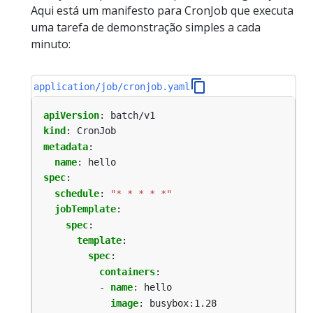
Aqui está um manifesto para CronJob que executa
uma tarefa de demonstração simples a cada
minuto:
application/job/cronjob.yaml
apiVersion
:
batch/v1
kind
:
CronJob
metadata
:
name
:
hello
spec
:
schedule
:
"* * * * *"
jobTemplate
:
spec
:
template
:
spec
:
containers
:
- 
name
:
hello
image
:
busybox:1.28