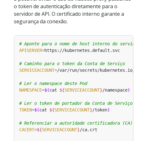
o token de autenticação diretamente para o
servidor de API. O certificado interno garante a
segurança da conexão.
# Aponte para o nome de host interno do servidor
APISERVER
=
# Caminho para o token da Conta de Serviço
SERVICEACCOUNT
=
# Ler o namespace deste Pod
NAMESPACE
=
$(
cat 
${
SERVICEACCOUNT
}
/namespace
)
# Ler o token de portador da Conta de Serviço
TOKEN
=
$(
cat 
${
SERVICEACCOUNT
}
/token
)
# Referenciar a autoridade certificadora (CA) in
CACERT
=
${
SERVICEACCOUNT
}