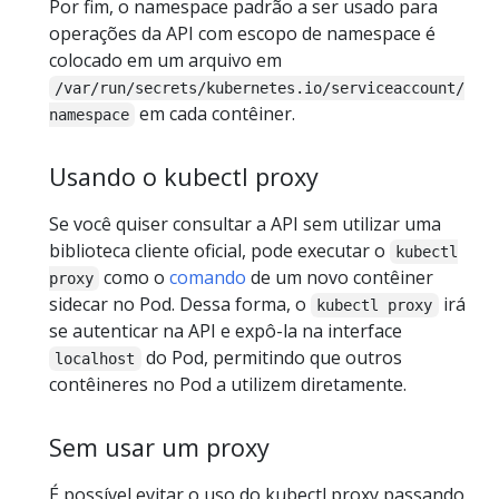
Por fim, o namespace padrão a ser usado para
operações da API com escopo de namespace é
colocado em um arquivo em
/var/run/secrets/kubernetes.io/serviceaccount/
em cada contêiner.
namespace
Usando o kubectl proxy
Se você quiser consultar a API sem utilizar uma
biblioteca cliente oficial, pode executar o
kubectl
como o
comando
de um novo contêiner
proxy
sidecar no Pod. Dessa forma, o
irá
kubectl proxy
se autenticar na API e expô-la na interface
do Pod, permitindo que outros
localhost
contêineres no Pod a utilizem diretamente.
Sem usar um proxy
É possível evitar o uso do kubectl proxy passando