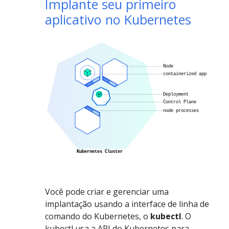
Implante seu primeiro
aplicativo no Kubernetes
Você pode criar e gerenciar uma
implantação usando a interface de linha de
comando do Kubernetes, o
kubectl
. O
kubectl usa a API do Kubernetes para