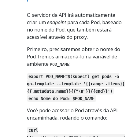
O servidor da API irá automaticamente
criar um
endpoint
para cada Pod, baseado
no nome do Pod, que também estará
acessível através do proxy.
Primeiro, precisaremos obter o nome do
Pod. Iremos armazená-lo na variável de
ambiente
:
POD_NAME
export POD_NAME=$(kubectl get pods -o
go-template --template '{{range .items}}
{{.metadata.name}}{{"\n"}}{{end}}')
echo Nome do Pod: $POD_NAME
Você pode acessar o Pod através da API
encaminhada, rodando o comando:
curl