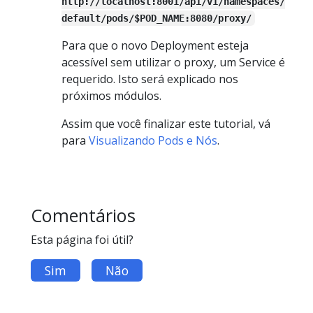
http://localhost:8001/api/v1/namespaces/
default/pods/$POD_NAME:8080/proxy/
Para que o novo Deployment esteja
acessível sem utilizar o proxy, um Service é
requerido. Isto será explicado nos
próximos módulos.
Assim que você finalizar este tutorial, vá
para
Visualizando Pods e Nós
.
Comentários
Esta página foi útil?
Sim
Não