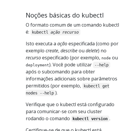
Noções básicas do kubectl
O formato comum de um comando kubectl
é:
kubectl
ação recurso
Isto executa a
ação
especificada (como por
exemplo
create
,
describe
ou
delete
) no
recurso
especificado (por exemplo,
ou
node
). Você pode utilizar
--help
deployment
após o subcomando para obter
informações adicionais sobre parâmetros
permitidos (por exemplo,
kubectl get
).
nodes --help
Verifique que o kubectl está configurado
para comunicar-se com seu cluster
rodando o comando
.
kubectl version
Certifique-se de que o kubectl está