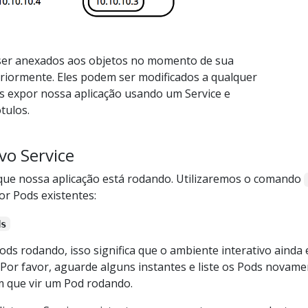
ser anexados aos objetos no momento de sua
eriormente. Eles podem ser modificados a qualquer
expor nossa aplicação usando um Service e
tulos.
vo Service
 que nossa aplicação está rodando. Utilizaremos o comando
r Pods existentes:
ds
ds rodando, isso significa que o ambiente interativo ainda
 Por favor, aguarde alguns instantes e liste os Pods novam
m que vir um Pod rodando.