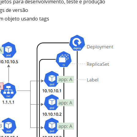
jetos para desenvolvimento, teste e produção
gs de versão
um objeto usando tags