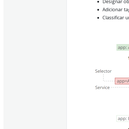
Designar ob
Adicionar ta
Classificar 