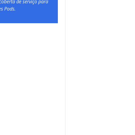
coberta de serviço para
es Pods.