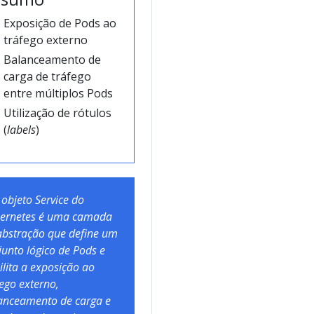
Exposição de Pods ao
tráfego externo
Balanceamento de
carga de tráfego
entre múltiplos Pods
Utilização de rótulos
(
labels
)
objeto Service do
ernetes é uma camada
abstração que define um
junto lógico de Pods e
ilita a exposição ao
fego externo,
anceamento de carga e