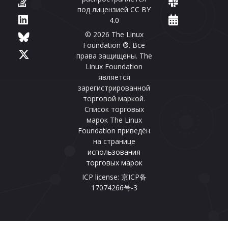
под лицензией
CC BY
4.0
© 2026 The Linux
Foundation ®. Все
права защищены. The
Linux Foundation
является
зарегистрированной
торговой маркой.
Список торговых
марок The Linux
Foundation приведён
на странице
использования
торговых марок
ICP license: 京ICP备
17074266号-3