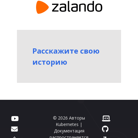
Расскажите свою
историю
© 2026 Авторы
Kubernetes |
Документация
распространяется