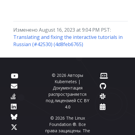
Изменено August 16, 2023 at 9:04 PM PST:
Translating and fixing the interactive tutorials in
Russian (#42530) (4d8feb6765)
© 2026 Авторы
Kubernetes |
Документация
распространяется
под лицензией
CC BY
4.0
© 2026 The Linux
Foundation ®. Все
права защищены. The