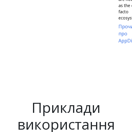
as the
facto
ecosys
Проч
про
AppDi
Приклади
використання