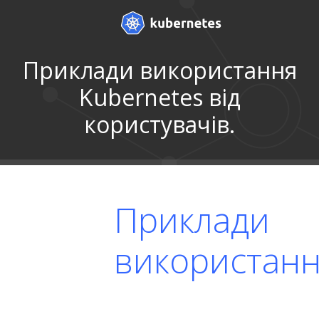
Приклади використання
Kubernetes від
користувачів.
Приклади
використан