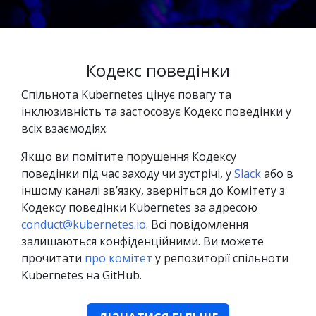
Кодекс поведінки
Спільнота Kubernetes цінує повагу та
інклюзивність та застосовує Кодекс поведінки у
всіх взаємодіях.
Якщо ви помітите порушення Кодексу
поведінки під час заходу чи зустрічі, у
Slack
або в
іншому каналі звʼязку, зверніться до Комітету з
Кодексу поведінки Kubernetes за адресою
conduct@kubernetes.io
. Всі повідомлення
залишаються конфіденційними. Ви можете
прочитати
про комітет
у репозиторії спільноти
Kubernetes на GitHub.