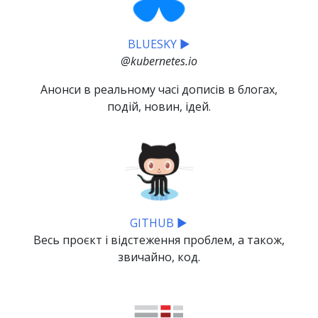
BLUESKY ▶
@kubernetes.io
Анонси в реальному часі дописів в блогах,
подій, новин, ідей.
GITHUB ▶
Весь проєкт і відстеження проблем, а також,
звичайно, код.