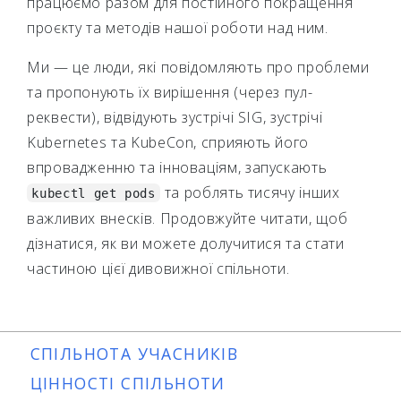
працюємо разом для постійного покращення
проєкту та методів нашої роботи над ним.
Ми — це люди, які повідомляють про проблеми
та пропонують їх вирішення (через пул-
реквести), відвідують зустрічі SIG, зустрічі
Kubernetes та KubeCon, сприяють його
впровадженню та інноваціям, запускають
та роблять тисячу інших
kubectl get pods
важливих внесків. Продовжуйте читати, щоб
дізнатися, як ви можете долучитися та стати
частиною цієї дивовижної спільноти.
СПІЛЬНОТА УЧАСНИКІВ
ЦІННОСТІ СПІЛЬНОТИ