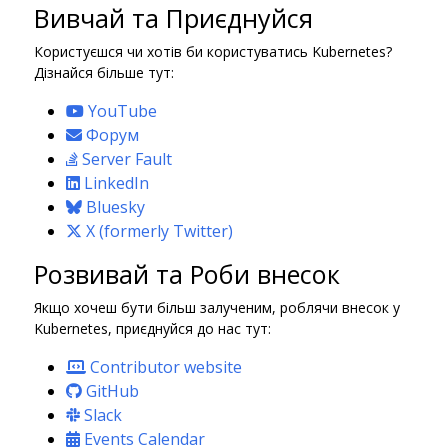
Вивчай та Приєднуйся
Користуєшся чи хотів би користуватись Kubernetes?
Дізнайся більше тут:
YouTube
Форум
Server Fault
LinkedIn
Bluesky
X (formerly Twitter)
Розвивай та Роби внесок
Якщо хочеш бути більш залученим, роблячи внесок у
Kubernetes, приєднуйся до нас тут:
Contributor website
GitHub
Slack
Events Calendar