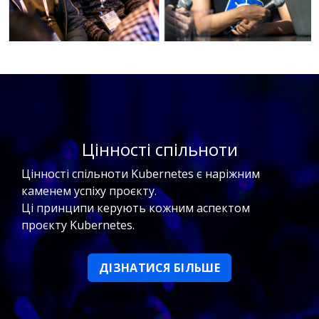
Цінності спільноти
Цінності спільноти Kubernetes є наріжним
каменем успіху проєкту.
Ці принципи керують кожним аспектом
проєкту Kubernetes.
ДІЗНАТИСЯ БІЛЬШЕ