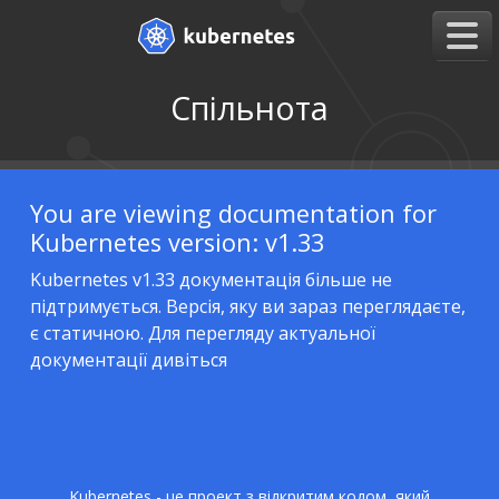
Спільнота
You are viewing documentation for
Kubernetes version: v1.33
Kubernetes v1.33 документація більше не
підтримується. Версія, яку ви зараз переглядаєте,
є статичною. Для перегляду актуальної
документації дивіться
остання версія.
Kubernetes - це проект з відкритим кодом, який