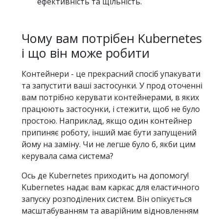
ефективність та щільність.
Чому вам потрібен Kubernetes
і що він може робити
Контейнери - це прекрасний спосіб упакувати
та запустити ваші застосунки. У прод оточенні
вам потрібно керувати контейнерами, в яких
працюють застосунки, і стежити, щоб не було
простою. Наприклад, якщо один контейнер
припиняє роботу, інший має бути запущений
йому на заміну. Чи не легше було б, якби цим
керувала сама система?
Ось де Kubernetes приходить на допомогу!
Kubernetes надає вам каркас для еластичного
запуску розподілених систем. Він опікується
масштабуванням та аварійним відновленням