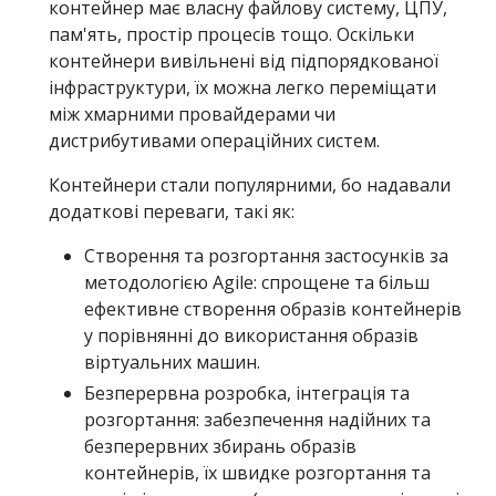
контейнер має власну файлову систему, ЦПУ,
пам'ять, простір процесів тощо. Оскільки
контейнери вивільнені від підпорядкованої
інфраструктури, їх можна легко переміщати
між хмарними провайдерами чи
дистрибутивами операційних систем.
Контейнери стали популярними, бо надавали
додаткові переваги, такі як:
Створення та розгортання застосунків за
методологією Agile: спрощене та більш
ефективне створення образів контейнерів
у порівнянні до використання образів
віртуальних машин.
Безперервна розробка, інтеграція та
розгортання: забезпечення надійних та
безперервних збирань образів
контейнерів, їх швидке розгортання та