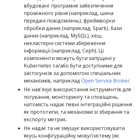
вбудовані: програмне забезпечення
проміжного рівня (наприклад, шина
передачі повідомлень), фреймворки
обробки даних (наприклад, Spark), бази
даних (наприклад, MySQL), кеш,
некластерні системи збереження
інформації (наприклад, Ceph). Ці
компоненти можуть бути запущені у
Kubernetes та/або бути доступними для
застосунків за допомогою спеціальних
механізмів, наприклад
Open Service Broker
.
Не нав'язує використання інструментів для
логування, моніторингу та сповіщень,
натомість надає певні інтеграційні рішення
як прототипи, та механізми зі збирання та
експорту метрик.
Не надає та не змушує використовувати
якусь конфігураційну мову/систему (як