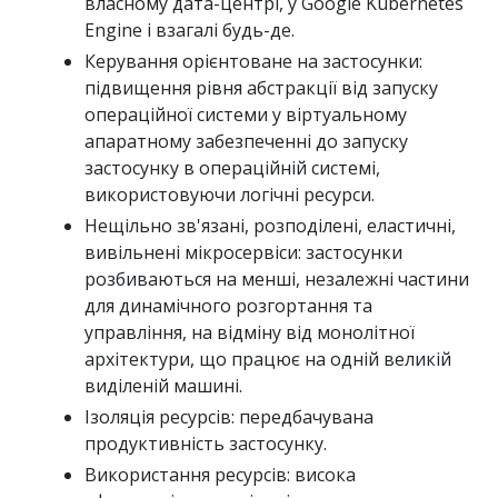
власному дата-центрі, у Google Kubernetes
Engine і взагалі будь-де.
Керування орієнтоване на застосунки:
підвищення рівня абстракції від запуску
операційної системи у віртуальному
апаратному забезпеченні до запуску
застосунку в операційній системі,
використовуючи логічні ресурси.
Нещільно зв'язані, розподілені, еластичні,
вивільнені мікросервіси: застосунки
розбиваються на менші, незалежні частини
для динамічного розгортання та
управління, на відміну від монолітної
архітектури, що працює на одній великій
виділеній машині.
Ізоляція ресурсів: передбачувана
продуктивність застосунку.
Використання ресурсів: висока