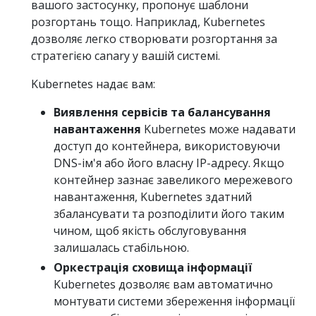
вашого застосунку, пропонує шаблони
розгортань тощо. Наприклад, Kubernetes
дозволяє легко створювати розгортання за
стратегією canary у вашій системі.
Kubernetes надає вам:
Виявлення сервісів та балансування
навантаження
Kubernetes може надавати
доступ до контейнера, використовуючи
DNS-ім'я або його власну IP-адресу. Якщо
контейнер зазнає завеликого мережевого
навантаження, Kubernetes здатний
збалансувати та розподілити його таким
чином, щоб якість обслуговування
залишалась стабільною.
Оркестрація сховища інформації
Kubernetes дозволяє вам автоматично
монтувати системи збереження інформації