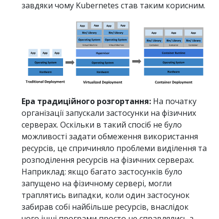
завдяки чому Kubernetes став таким корисним.
Ера традиційного розгортання:
На початку
організації запускали застосунки на фізичних
серверах. Оскільки в такий спосіб не було
можливості задати обмеження використання
ресурсів, це спричиняло проблеми виділення та
розподілення ресурсів на фізичних серверах.
Наприклад: якщо багато застосунків було
запущено на фізичному сервері, могли
траплятись випадки, коли один застосунок
забирав собі найбільше ресурсів, внаслідок
чого інші програми просто не справлялись з