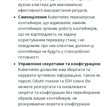
вузлах кластера для максимально
ефективного використання ресурсів.
Самозцілення
Kubernetes перезапускає
контейнери, що відмовили; заміняє
контейнери; зупиняє роботу контейнерів,
що не відповідають на задану
користувачем перевірку стану, і не
повідомляє про них клієнтам, допоки ці
контейнери не будуть у стані робочої
готовності.
Управління секретами та конфігурацією
Kubernetes дозволяє вам зберігати та
керувати чутливою інформацією, такою як
паролі, OAuth токени та SSH ключі. Ви
можете розгортати та оновлювати
секрети та конфігурацію без перезбирання
образів ваших контейнерів, не
розкриваючи секрети в конфігурацію