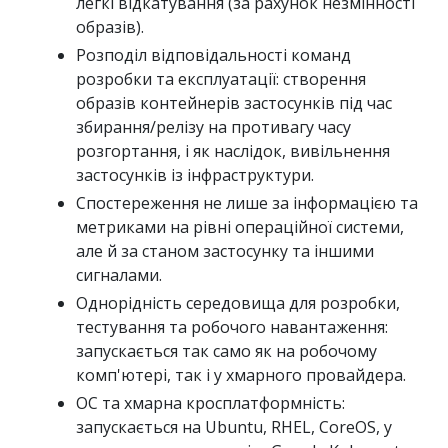
легкі відкатування (за рахунок незмінності
образів).
Розподіл відповідальності команд
розробки та експлуатації: створення
образів контейнерів застосунків під час
збирання/релізу на противагу часу
розгортання, і як наслідок, вивільнення
застосунків із інфраструктури.
Спостереження не лише за інформацією та
метриками на рівні операційної системи,
але й за станом застосунку та іншими
сигналами.
Однорідність середовища для розробки,
тестування та робочого навантаження:
запускається так само як на робочому
комп'ютері, так і у хмарного провайдера.
ОС та хмарна кросплатформність:
запускається на Ubuntu, RHEL, CoreOS, у