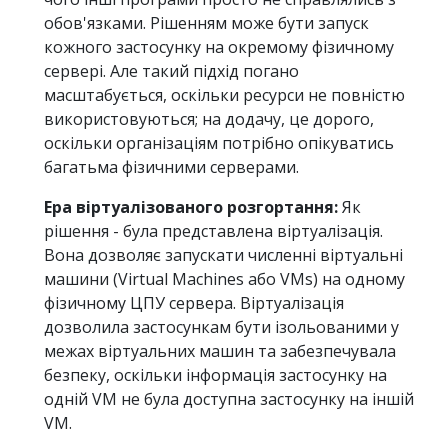
обов'язками. Рішенням може бути запуск
кожного застосунку на окремому фізичному
сервері. Але такий підхід погано
масштабується, оскільки ресурси не повністю
використовуються; на додачу, це дорого,
оскільки організаціям потрібно опікуватись
багатьма фізичними серверами.
Ера віртуалізованого розгортання:
Як
рішення - була представлена віртуалізація.
Вона дозволяє запускати численні віртуальні
машини (Virtual Machines або VMs) на одному
фізичному ЦПУ сервера. Віртуалізація
дозволила застосункам бути ізольованими у
межах віртуальних машин та забезпечувала
безпеку, оскільки інформація застосунку на
одній VM не була доступна застосунку на іншій
VM.