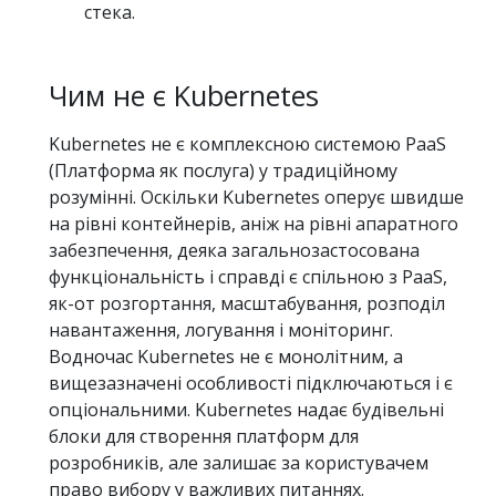
стека.
Чим не є Kubernetes
Kubernetes не є комплексною системою PaaS
(Платформа як послуга) у традиційному
розумінні. Оскільки Kubernetes оперує швидше
на рівні контейнерів, аніж на рівні апаратного
забезпечення, деяка загальнозастосована
функціональність і справді є спільною з PaaS,
як-от розгортання, масштабування, розподіл
навантаження, логування і моніторинг.
Водночас Kubernetes не є монолітним, а
вищезазначені особливості підключаються і є
опціональними. Kubernetes надає будівельні
блоки для створення платформ для
розробників, але залишає за користувачем
право вибору у важливих питаннях.