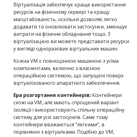
Віртуалізація забезпечує краще використання
ресурсів на фізичному сервері та кращу
масштабованість, оскільки дозволяє легко
додавати та оновлювати застосунки, зменшує
витрати на фізичне обладнання тощо. З
віртуалізацією ви можете представити ресурси
у вигляді одноразових віртуальних машин.
Кожна VM є повноцінною машиною з усіма
компонентами, включно з власною
операційною системою, що запущені поверх
віртуалізованого апаратного забезпечення.
Ера розгортання контейнерів:
Контейнери
схожі на VM, але мають спрощений варіант
ізоляції і використовують спільну операційну
систему для усіх застосунків. Саме тому
контейнери вважаються "легкими", в
порівнянні з віртуалками. Подібно до VM,