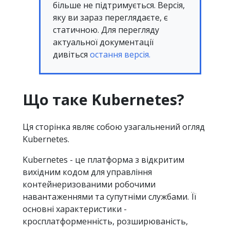
більше не підтримується. Версія,
яку ви зараз переглядаєте, є
статичною. Для перегляду
актуальної документації
дивіться
остання версія.
Що таке Kubernetes?
Ця сторінка являє собою узагальнений огляд
Kubernetes.
Kubernetes - це платформа з відкритим
вихідним кодом для управління
контейнеризованими робочими
навантаженнями та супутніми службами. Її
основні характеристики -
кросплатформенність, розширюваність,