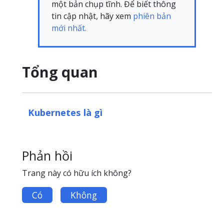
một bản chụp tĩnh. Để biết thông
tin cập nhật, hãy xem
phiên bản
mới nhất.
Tổng quan
Kubernetes là gì
Phản hồi
Trang này có hữu ích không?
Có
Không