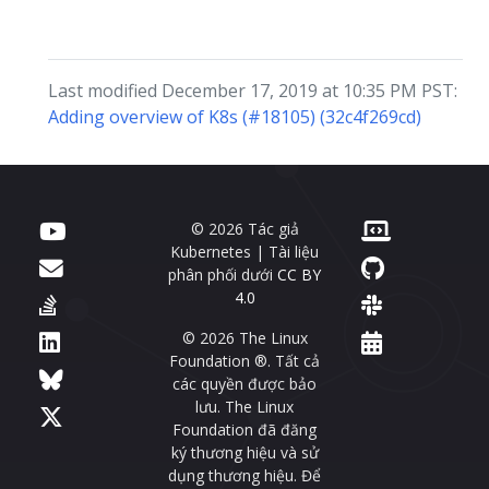
Last modified December 17, 2019 at 10:35 PM PST:
Adding overview of K8s (#18105) (32c4f269cd)
© 2026 Tác giả
Kubernetes | Tài liệu
phân phối dưới
CC BY
4.0
© 2026 The Linux
Foundation ®. Tất cả
các quyền được bảo
lưu. The Linux
Foundation đã đăng
ký thương hiệu và sử
dụng thương hiệu. Để