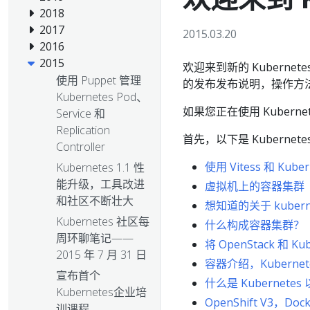
2018
2017
2015.03.20
2016
2015
欢迎来到新的 Kuberne
使用 Puppet 管理
的发布发布说明，操作方
Kubernetes Pod、
如果您正在使用 Kuber
Service 和
Replication
首先，以下是 Kubern
Controller
使用 Vitess 和 Kub
Kubernetes 1.1 性
能升级，工具改进
虚拟机上的容器集群
和社区不断壮大
想知道的关于 kuber
Kubernetes 社区每
什么构成容器集群？
周环聊笔记——
将 OpenStack 和 Ku
2015 年 7 月 31 日
容器介绍，Kubern
宣布首个
什么是 Kubernet
Kubernetes企业培
OpenShift V3，Doc
训课程