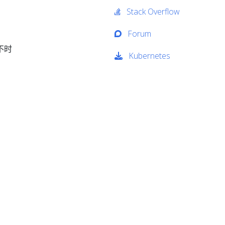
Stack Overflow
Forum
不时
Kubernetes