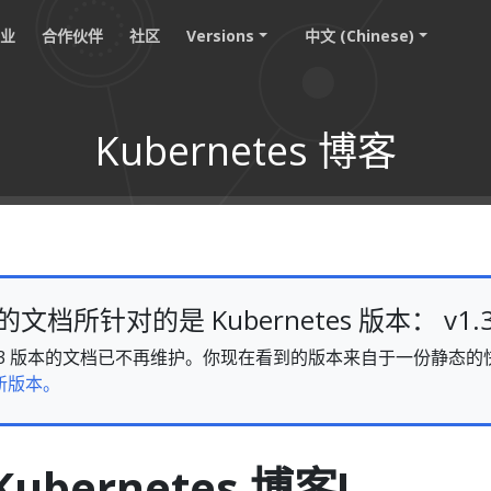
职业
合作伙伴
社区
Versions
中文 (Chinese)
Kubernetes 博客
档所针对的是 Kubernetes 版本： v1.
s v1.33 版本的文档已不再维护。你现在看到的版本来自于一份静
新版本。
ubernetes 博客!