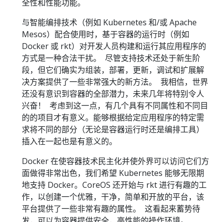
全性和性能功能。
与智能编排技术（例如 Kubernetes 和/或 Apache
Mesos）配合使用时，基于容器的运行时（例如
Docker 或 rkt）对开发人员构建和运行其应用程序的
方式是一种合法干扰。 尽管支持技术还处于新生阶
段，但它们确实为组装，部署，更新，调试和扩展解
决方案提供了一些非常强大的新方法。 我相信，世界
还没有意识到容器的全部潜力，未来几年将特别令人
兴奋！ 考虑到这一点，有几个具有不同属性和不同目
的的项目才有意义。能够根据给定应用程序的特定需
求将不同的部分（无论是容器运行时还是编排工具）
插入在一起也是有意义的。
Docker 在使容器技术民主化并使外界可以访问它们方
面做得非常出色，我们希望 Kubernetes 能够无限期
地支持 Docker。CoreOS 还开始与 rkt 进行有趣的工
作，以创建一个优雅，干净，简单和开放的平台，该
平台提供了一些非常有趣的属性。 这看起来蓄势待
发，可以为容器提供安全，高性能的操作环境。