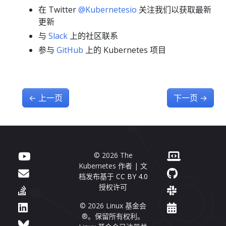
在 Twitter
@Kubernetesio
关注我们以获取最新
更新
与
Slack
上的社区联系
参与
GitHub
上的 Kubernetes 项目
←
上一页
下一页
→
© 2026 The
Kubernetes 作者 | 文
档发布基于
CC BY 4.0
授权许可
© 2026 Linux 基金会
®。保留所有权利。