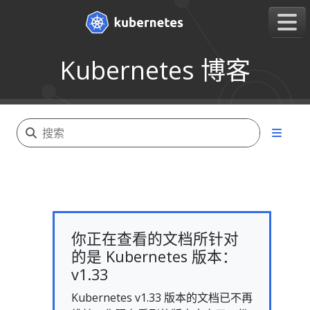
Kubernetes 博客
你正在查看的文档所针对
的是 Kubernetes 版本：
v1.33
Kubernetes v1.33 版本的文档已不再