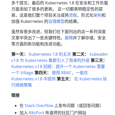
多个提交，最后的 Kubernetes 1.8 在安全和工作负载
方面添加了很多的更新。 这一切都表明稳定性的提
高，这是我们整个项目关注成熟
流程
、形式化
架构
和
加强 Kubernetes 的
治理模型
的结果。
虽然有很多改进，但我们在下面列出的这一系列深度
文章中突出了一些关键特性。
跟随
并了解存储，安全
等方面的新功能和改进功能。
第一天：
Kubernetes 1.8 的五天
第二天：
kubeadm
v1.8 为 Kubernetes 集群引入了简单的升级
第三天：
Kubernetes v1.8 回顾：提升一个 Kubernetes 需要
一个 Village
第四天：
使用 RBAC，一般在
Kubernetes v1.8 中提供
第五天：
在 Kubernetes 执
行网络策略
链接
在
Stack Overflow
上发布问题（或回答问题）
加入
K8sPort
布道师的社区门户网站