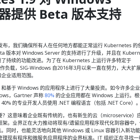
 容器提供 Beta 版本支持
1.9 的发布，我们确保所有人在任何地方都能正常运行 Kubernetes 
版本对 Windows Server 的支持进行了升级，并且在 Kuberne
提供了持续的功能改进。为了在 Kubernetes 上运行许多特定于
工作负载，SIG-Windows 自2016年3月以来一直在努力，大大扩
场景和企业适用范围。
T 和基于 Windows 的应用程序上进行了大量投资。如今许多企
ows，Gartner 声称
80%
的企业应用都在 Windows 上运行。
ights，40% 的专业开发人员使用 .NET 编程语言（包括 .NET Core）
这意味着企业既有传统的，也有新生的云（microservice）
框架。业界正在大力推动将现有/遗留应用程序现代化到容器中，
同时，也能灵活地向其他 Windows 或 Linux 容器引入新功
管理现有程序和微服务应用程序的业界标准。IT 组织正在寻找一