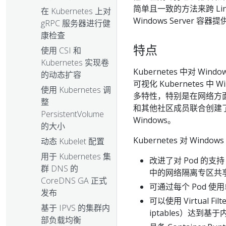
简单且一致的方法来跨 Linux
在 Kubernetes 上对
Windows Server
gRPC 服务器进行健
康检查
特点
使用 CSI 和
Kubernetes 实现卷
Kubernetes 中对 Wi
的动态扩容
可视化 Kubernetes 
使用 Kubernetes 调
多特性，特别是在网络方面。SIG 
整
和其他社区成员联合创建了一个
PersistentVolume
Windows。
的大小
Kubernetes 对 Wi
动态 Kubelet 配置
用于 Kubernetes 集
改进了对 Pod 的支持！P
群 DNS 的
中的网络隔离专区共享网
CoreDNS GA 正式
可通过每个 Pod 
发布
可以使用 Virtual Filt
基于 IPVS 的集群内
iptables）达到基
部负载均衡