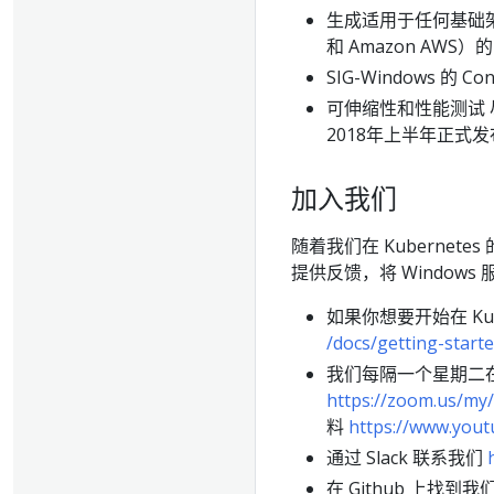
生成适用于任何基础架构以
和 Amazon AWS
SIG-Windows 的 Con
可伸缩性和性能测试 尽
2018年上半年正式
加入我们
随着我们在 Kuberne
提供反馈，将 Windows
如果你想要开始在 Kub
/docs/getting-start
我们每隔一个星期二在
https://zoom.us/my
料
https://www.you
通过 Slack 联系我们
在 Github 上找到我