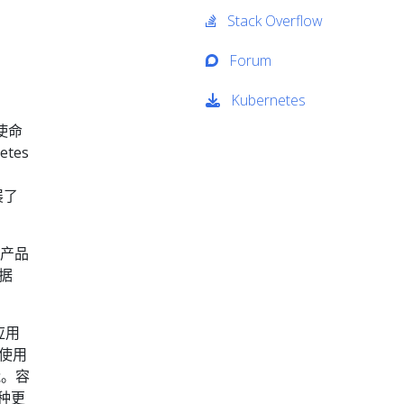
Stack Overflow
Forum
Kubernetes
的使命
tes
展了
业产品
根据
。
应用
使用
能。容
种更