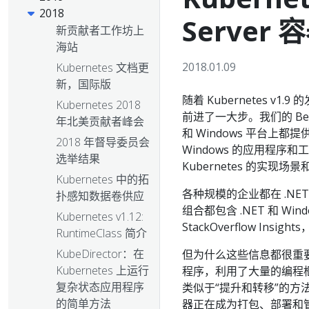
2018
Server
新贡献者工作坊上
海站
2018.01.09
Kubernetes 文档更
新，国际版
随着 Kubernetes v
Kubernetes 2018
前进了一大步。我们的 Beta 
年北美贡献者峰会
和 Windows 平台上都
2018 年督导委员会
Windows 的应用程序和
选举结果
Kubernetes 的实现
Kubernetes 中的拓
各种规模的企业都在 .NE
扑感知数据卷供应
组合都包含 .NET 和 Wind
Kubernetes v1.12:
StackOverflow Ins
RuntimeClass 简介
KubeDirector：在
但为什么这些信息都很重要？
Kubernetes 上运行
程序，利用了大量的编程
复杂状态应用程序
类似于“提升和转移”的方法。
的简单方法
器正在成为打包、部署和