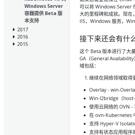
Windows Server
可以将 Windows Ser
容器提供 Beta 版
大的里程碑和成就。现在，我们将
本支持
IIS，Windows 服务，
2017
接下来还会有什
2016
2015
这个 Beta 版本进行了
GA（General Avai
域包括：
继续在网络领域取得更
Overlay - win-Over
Win-l2bridge（host
使用云网络的 OVN - 
在 ovn-Kubernete
支持 Hyper-V Isolati
支持有状态应用程序的 St