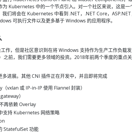
ver 作为 Kubernetes 中的一个节点引入。对一个社区来说，这是
会在 Kubernetes 中看到 .NET，.NET Core，ASP.NE
Windows 可执行文件以及更多基于 Windows 的应用程序。
么
大量工作，但是社区意识到在将 Windows 支持作为生产工作负载
lability）之前，我们需要更多领域的投资。2018年前两个季度的重点
多进展。其他 CNI 插件正在开发中，并且即将完成
lay（vxlan 或 IP-in-IP 使用 Flannel 封装）
-gateway）
不再依赖 Overlay
s 中支持 Kubernetes 网络策略
on
atefulSet 功能