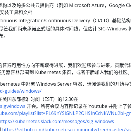
及跨多公共云提供商（例如 Microsoft Azure，Google Cl
）的安装工具和文档
tinuous Integration/Continuous Delivery（CI/CD）基础结构
管我们尚未承诺正式版的具体时间线，但估计 SIG-Windows 
发布。
tes 的普遍可用性方向不断取得进展，我们欢迎您参与进来，贡献代
 服务器容器部署到 Kubernetes 集群，或者干脆加入我们的社区
ernetes 中部署 Windows Server 容器，请阅读我们的开始导
ed-guides/windows/
美国东部标准时间（EST）的12:30在
/sigwindows
开会。所有会议内容都记录在 Youtube 并附上了
tube.com/playlist?list=PL69nYSiGNLP2OH9InCcNkWNu2bl-g
https://kubernetes.slack.com/messages/sig-windows
们
https://github.com/kubernetes/community/tree/master/si