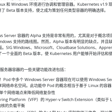
 和 Windows 环境进行协调和管理容器。Kubernetes v1.9 
 容器提供了 Beta 版本支持，使之成为策划任何类型容器的明确选择。
ndows Server 容器的 Alpha 支持是非常有用的，尤其是对于概念
中 Windows 支持的路线图。然而，Alpha 版本有明显的缺点，并且
Windows、Microsoft、Cloudbase Solutions、Appre
全面的 Beta 版本，使 Kubernetes 用户能够开始评估和
ndows 服务器容器的一些关键功能改进包括：
od 中多个 Windows Server 容器现在可以使用 Windows Ser
络命名空间。此功能中 Pod 的概念相当于基于 Linux 的容器
使用单个网络端点来降低网络复杂性
ering Platform（VFP）的 Hyper-v Switch Extension（类似于 L
于内核的负载平衡