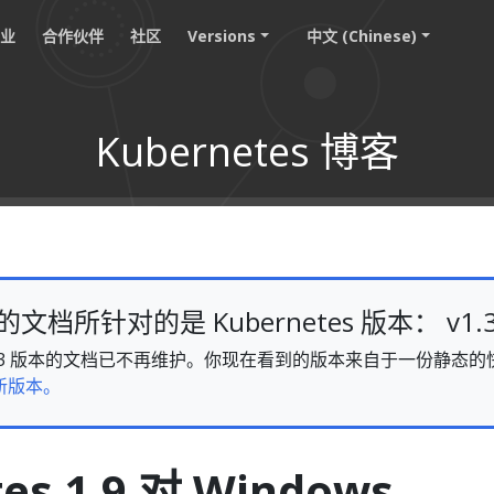
职业
合作伙伴
社区
Versions
中文 (Chinese)
Kubernetes 博客
档所针对的是 Kubernetes 版本： v1.
s v1.33 版本的文档已不再维护。你现在看到的版本来自于一份静
新版本。
es 1.9 对 Windows