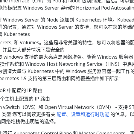
untime Interface（CRI）的 Pod 和 Node 级别的统计信息。可
置 Windows Server 容器的 Horizontal Pod Autoscali
Windows Server 的 Node 添加到 Kubernetes 环境。Kubea
s 集群的配置，通过对 Windows Server 的支持，您可以在您的基
ubernetes
, Secrets, 和 Volumes。这些是非常关键的特性，您可以将容器
，并且在大部分情况下是安全的
 1.9 windows 支持的最大亮点是网络增强。随着 Windows 服务器
系统和 Windows Host Networking Service（HNS）中
大量与 Kubernetes 中的 Windows 服务器容器一起工作的 
ernetes 1.9 支持的第三层路由和网络覆盖插件如下所示：
ToR 中配置的 IP 路由
 在每个主机上配置的 IP 路由
n vSwitch（OVS）和 Open Virtual Network（OVN） - 支持 S
eling 类型 您可以阅读更多有关
配置、设置和运行时功能
的信息，以
中为您的网络堆栈做出明智的选择。
 Kubernetes Control Plane 和 Master Components