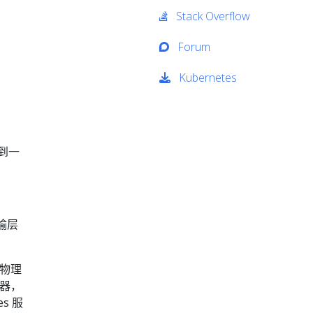
Stack Overflow
Forum
Kubernetes
达到一
传输层
在物理
务器，
s 服