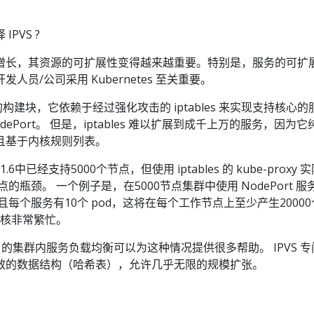
IPVS ?
 的使用增长，其资源的可扩展性变得越来越重要。特别是，服务的可扩
员/公司采用 Kubernetes 至关重要。
路由的构建块，它依赖于经过强化攻击的 iptables 来实现支持核心的
 NodePort。 但是，iptables 难以扩展到成千上万的服务，因为
且基于内核规则列表。
v1.6中已经支持5000个节点，但使用 iptables 的 kube-proxy 
的瓶颈。 一个例子是，在5000节点集群中使用 NodePort 服
且每个服务有10个 pod，这将在每个工作节点上至少产生20000
使内核非常繁忙。
S 的集群内服务负载均衡可以为这种情况提供很多帮助。 IPVS 
效的数据结构（哈希表），允许几乎无限的规模扩张。