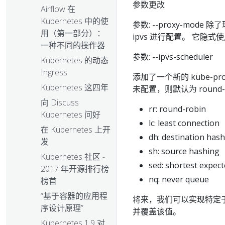
参数更改
Airflow 在
Kubernetes 中的使
参数: --proxy-mode 除
用（第一部分）：
ipvs 进行配置。 它隐式
一种不同的操作器
参数: --ipvs-scheduler
Kubernetes 的动态
Ingress
添加了一个新的 kube-pro
Kubernetes 这四年
未配置，则默认为 round-
向 Discuss
rr: round-robin
Kubernetes 问好
lc: least connection
在 Kubernetes 上开
dh: destination has
发
sh: source hashing
Kubernetes 社区 -
sed: shortest expect
2017 年开源排行榜
nq: never queue
榜首
“基于容器的应用程
将来，我们可以实现特定
序设计原理”
并覆盖该值。
Kubernetes 1.9 对