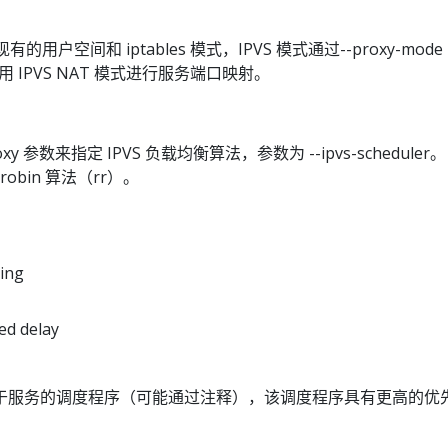
了现有的用户空间和 iptables 模式，IPVS 模式通过--proxy-mode 
使用 IPVS NAT 模式进行服务端口映射。
xy 参数来指定 IPVS 负载均衡算法，参数为 --ipvs-scheduler
robin 算法（rr）。
hing
ed delay
于服务的调度程序（可能通过注释），该调度程序具有更高的优