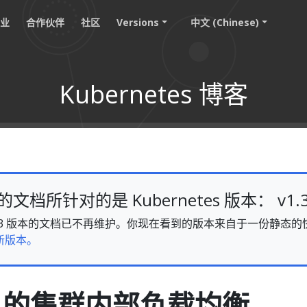
职业
合作伙伴
社区
Versions
中文 (Chinese)
Kubernetes 博客
档所针对的是 Kubernetes 版本： v1.
s v1.33 版本的文档已不再维护。你现在看到的版本来自于一份静
新版本。
VS 的集群内部负载均衡