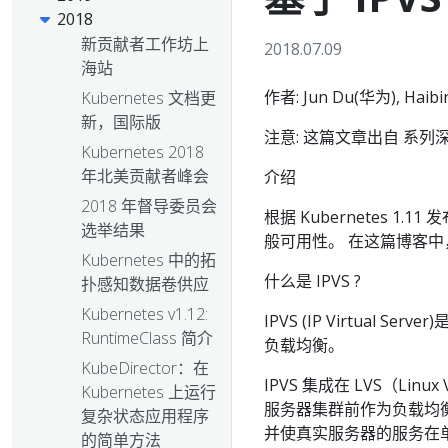
2018
新贡献者工作坊上
2018.07.09
海站
作者: Jun Du(华为), Haibi
Kubernetes 文档更
新，国际版
注意: 这篇文章出自 系列深度文
Kubernetes 2018
年北美贡献者峰会
介绍
2018 年督导委员会
根据 Kubernetes 1
选举结果
般可用性。 在这篇博客
Kubernetes 中的拓
什么是 IPVS ?
扑感知数据卷供应
Kubernetes v1.12:
IPVS (IP Virtual S
RuntimeClass 简介
负载均衡。
KubeDirector：在
IPVS 集成在 LVS（Lin
Kubernetes 上运行
服务器集群前作为负载均衡器
复杂状态应用程序
并使真实服务器的服务在单个I
的简单方法