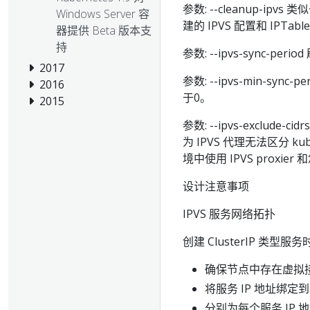
参数: --cleanup-ipvs
Windows Server 容
建的 IPVS 配置和 IPTabl
器提供 Beta 版本支
持
参数: --ipvs-sync-p
2017
参数: --ipvs-min-sy
2016
于0。
2015
参数: --ipvs-exclude
为 IPVS 代理无法区分 ku
境中使用 IPVS prox
设计注意事项
IPVS 服务网络拓扑
创建 ClusterIP 类型服
确保节点中存在虚拟接口，
将服务 IP 地址绑定
分别为每个服务 IP 地