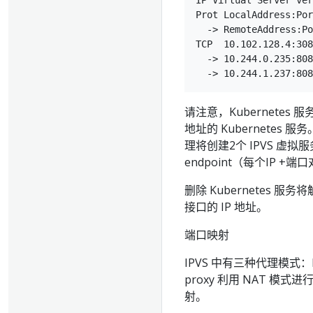
IP Virtual Server ver
Prot LocalAddress:Por
  -> RemoteAddress:Po
TCP  10.102.128.4:308
  -> 10.244.0.235:808
请注意，Kubernetes 
地址的 Kubernetes 服务
理将创建2个 IPVS 虚拟服务
endpoint（每个IP +
删除 Kubernetes 
接口的 IP 地址。
端口映射
IPVS 中有三种代理模式：N
proxy 利用 NAT 模式
射。