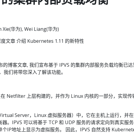
n Xie(华为), Wei Liang(华为)
章 介绍 Kubernetes 1.11 的新特性
.11 发布的博客文章, 我们宣布基于 IPVS 的集群内部服务负载均衡已
中，我们将带您深入了解该功能。
erver)是在 Netfilter 上层构建的，并作为 Linux 内核的一部分，实现
ux Virtual Server，Linux 虚拟服务器）中，它在主机上运行，并
。IPVS 可以将基于 TCP 和 UDP 服务的请求定向到真实服
P地址上显示为虚拟服务。 因此，IPVS 自然支持 Kubernete