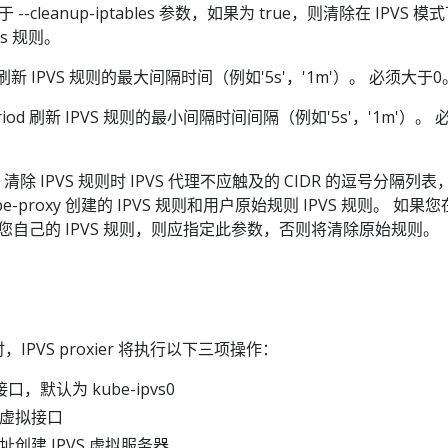
 类似于 --cleanup-iptables 参数，如果为 true，则清除在 IPVS 模
es 规则。
eriod 刷新 IPVS 规则的最大间隔时间（例如'5s'，'1m'）。 必须大于0
nc-period 刷新 IPVS 规则的最小间隔时间间隔（例如'5s'，'1m'）。
-cidrs 清除 IPVS 规则时 IPVS 代理不应触及的 CIDR 的逗号分隔列
be-proxy 创建的 IPVS 规则和用户原始规则 IPVS 规则。 如果
ier 和您自己的 IPVS 规则，则应指定此参数，否则将清除原始规则。
务时，IPVS proxier 将执行以下三项操作：
默认为 kube-ipvs0
到虚拟接口
址创建 IPVS 虚拟服务器