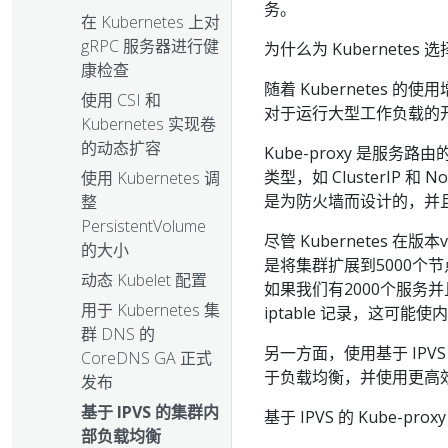
务。
在 Kubernetes 上对
gRPC 服务器进行健
为什么为 Kubernetes 选择 
康检查
随着 Kubernetes
使用 CSI 和
对于运行大型工作负载的开发人
Kubernetes 实现卷
的动态扩容
Kube-proxy 是服务
类型，如 ClusterIP 和
使用 Kubernetes 调
是为防火墙而设计的，并
整
PersistentVolume
尽管 Kubernetes 在版本
的大小
是将集群扩展到5000个节点
动态 Kubelet 配置
如果我们有2000个服务并
用于 Kubernetes 集
iptable 记录，这可能
群 DNS 的
另一方面，使用基于 IPV
CoreDNS GA 正式
于负载均衡，并使用更高
发布
基于 IPVS 的集群内
基于 IPVS 的 Kube-proxy
部负载均衡