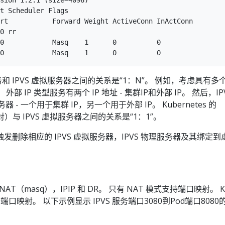
sion 1.2.1 (size=4096)

t Scheduler Flags

rt           Forward Weight ActiveConn InActConn

0 rr

0            Masq    1      0          0

服务和 IPVS 虚拟服务器之间的关系是“1：N”。 例如，考虑具有多个 
。 外部 IP 类型服务有两个 IP 地址 - 集群IP和外部 IP。 然后，IP
器 - 一个用于集群 IP，另一个用于外部 IP。 Kubernetes 的
端口对）与 IPVS 虚拟服务器之间的关系是“1：1”。
服务将触发删除相应的 IPVS 虚拟服务器，IPVS 物理服务器及其绑定到
AT（masq），IPIP 和 DR。 只有 NAT 模式支持端口映射。 Ku
进行端口映射。 以下示例显示 IPVS 服务端口3080到Pod端口8080