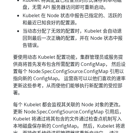
盘，无需 API 服务器访问即可重新启动。
Kubelet 在 Node 状态中报告已指定的、活跃的
和最近已知良好的配置源。
当动态分配了无效的配置时，Kubelet 会自动退
回到最后一次正确的配置，并在 Node 状态中报
告错误。
要使用动态 Kubelet 配置功能，集群管理员或服务提
供商将首先发布包含所需配置的 ConfigMap， 然后设
置每个 Node.Spec.ConfigSource.ConfigMap 引用以
指向新的 ConfigMap。 运营商可以以他们喜欢的速率
更新这些参考，从而使他们能够执行新配置的受控部
署。
每个 Kubelet 都会监视其关联的 Node 对象的更改。
更新 Node.Spec.ConfigSource.ConfigMap 引用后，
Kubelet 将通过将其包含的文件通过检查点机制写入
本地磁盘保存新的 ConfigMap。 然后，Kubelet 将退
出，而操作系统级进程管理器将重新启动它。 请注