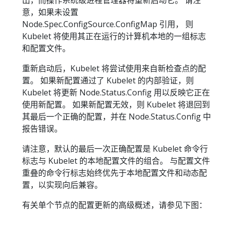
意，如果未设置
Node.Spec.ConfigSource.ConfigMap 引用， 则
Kubelet 将使用其正在运行的计算机本地的一组标志
和配置文件。
重新启动后，Kubelet 将尝试使用来自新检查点的配
置。 如果新配置通过了 Kubelet 的内部验证，则
Kubelet 将更新 Node.Status.Config 用以反映它正在
使用新配置。 如果新配置无效，则 Kubelet 将退回到
其最后一个正确的配置，并在 Node.Status.Config 中
报告错误。
请注意，默认的最后一次正确配置是 Kubelet 命令行
标志与 Kubelet 的本地配置文件的组合。 与配置文件
重叠的命令行标志始终优先于本地配置文件和动态配
置，以实现向后兼容。
有关单个节点的配置更新的高级概述，请参见下图：