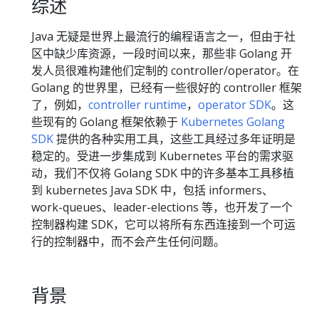
综述
Java 无疑是世界上最流行的编程语言之一，但由于社
区中缺少库资源，一段时间以来，那些非 Golang 开
发人员很难构建他们定制的 controller/operator。在
Golang 的世界里，已经有一些很好的 controller 框架
了，例如，
controller runtime
，
operator SDK
。这
些现有的 Golang 框架依赖于
Kubernetes Golang
SDK
提供的各种实用工具，这些工具经过多年证明是
稳定的。受进一步集成到 Kubernetes 平台的需求驱
动，我们不仅将 Golang SDK 中的许多基本工具移植
到 kubernetes Java SDK 中，包括 informers、
work-queues、leader-elections 等，也开发了一个
控制器构建 SDK，它可以将所有东西连接到一个可运
行的控制器中，而不会产生任何问题。
背景