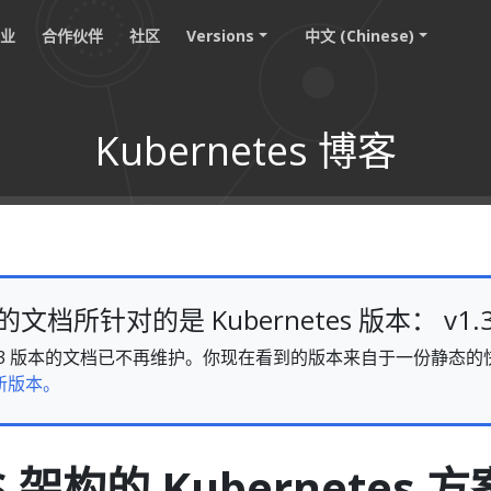
职业
合作伙伴
社区
Versions
中文 (Chinese)
Kubernetes 博客
档所针对的是 Kubernetes 版本： v1.
s v1.33 版本的文档已不再维护。你现在看到的版本来自于一份静
新版本。
 架构的 Kubernetes 方