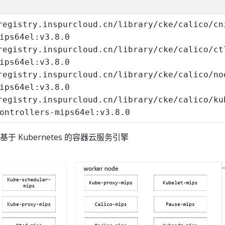
registry.inspurcloud.cn/library/cke/calico/cn
ips64el:v3.8.0
registry.inspurcloud.cn/library/cke/calico/ct
ips64el:v3.8.0
registry.inspurcloud.cn/library/cke/calico/no
ips64el:v3.8.0
registry.inspurcloud.cn/library/cke/calico/ku
ontrollers-mips64el:v3.8.0
基于 Kubernetes 的容器云服务引擎