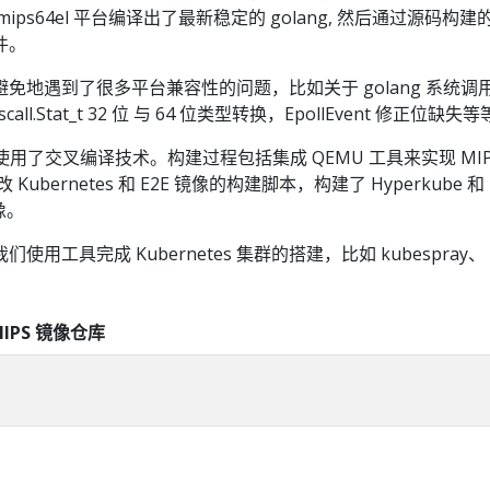
ps64el 平台编译出了最新稳定的 golang, 然后通过源码构建
件。
免地遇到了很多平台兼容性的问题，比如关于 golang 系统调
yscall.Stat_t 32 位 与 64 位类型转换，EpollEvent 修正位缺失
主要使用了交叉编译技术。构建过程包括集成 QEMU 工具来实现 MIP
ubernetes 和 E2E 镜像的构建脚本，构建了 Hyperkube 和
像。
用工具完成 Kubernetes 集群的搭建，比如 kubespray、
MIPS 镜像仓库