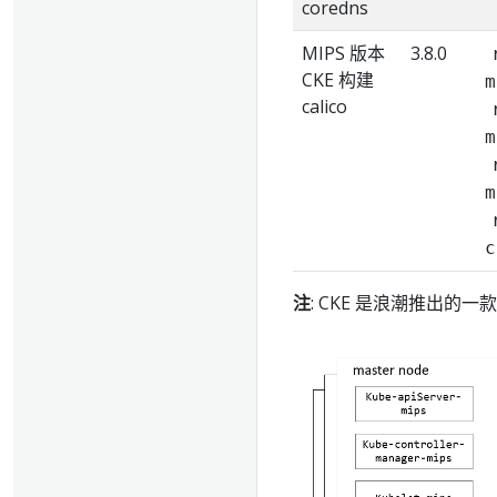
coredns
MIPS 版本
3.8.0
CKE 构建
m
calico
m
m
c
注
: CKE 是浪潮推出的一款