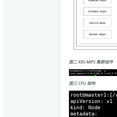
图二 K8S-MIPS 集群组件
图三 CPU 架构