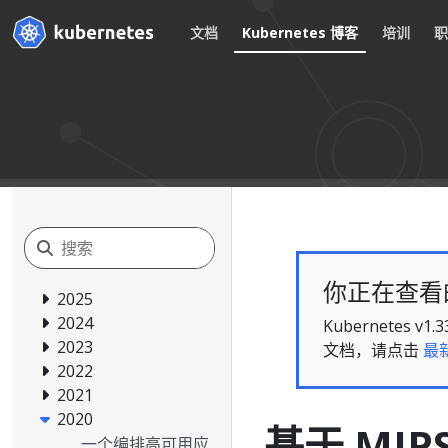
文档
Kubernetes 博客
培训
你正在查看的文
2025
2024
Kubernete
2023
文档，请点击
最
2022
2021
2020
基于 MIPS
一个编排高可用应