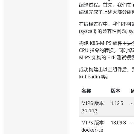
编译过程。首先，我们在 mi
编译完成了上述大部分组
在编译过程中，我们不可避
(syscall) 的兼容性问题, s
构建 K8S-MIPS 组件
CPU 指令的转换。同时修改 K
MIPS 架构的 E2E 测试镜
成功构建出以上组件后，我们使
kubeadm 等。
名称
版本
MIPS 版本
1.12.5
-
golang
MIPS 版本
18.09.8
-
docker-ce