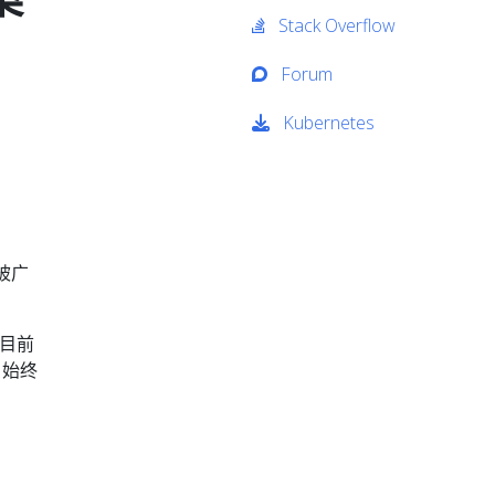
Stack Overflow
Forum
Kubernetes
构被广
而目前
户始终