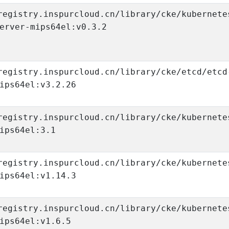
registry.inspurcloud.cn/library/cke/kubernete
erver-mips64el:v0.3.2
registry.inspurcloud.cn/library/cke/etcd/etcd
ips64el:v3.2.26
registry.inspurcloud.cn/library/cke/kubernete
ips64el:3.1
registry.inspurcloud.cn/library/cke/kubernete
ips64el:v1.14.3
registry.inspurcloud.cn/library/cke/kubernete
ips64el:v1.6.5