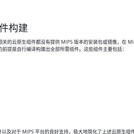
 组件构建
es 相关的云原生组件都没有提供 MIPS 版本的安装包或镜像，在 MI
tes 的前提是自行编译构建出全部所需组件。这些组件主要包括：
的设计以及对于 MIPS 平台的良好支持，极大地简化了上述云原生组