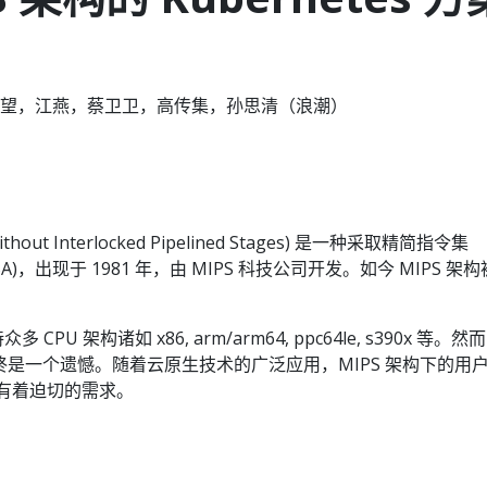
望，江燕，蔡卫卫，高传集，孙思清（浪潮）
without Interlocked Pipelined Stages) 是一种采取精简指令集
SA)，出现于 1981 年，由 MIPS 科技公司开发。如今 MIPS 架
。
CPU 架构诸如 x86, arm/arm64, ppc64le, s390x 等。然
，始终是一个遗憾。随着云原生技术的广泛应用，MIPS 架构下的用
IPS 有着迫切的需求。