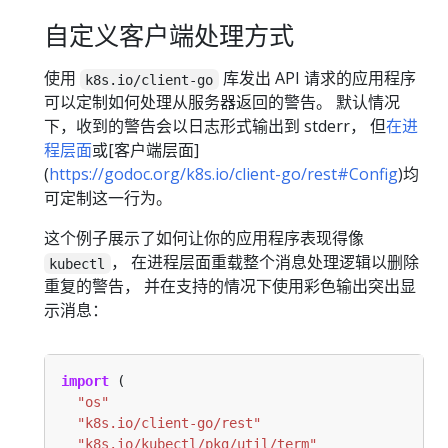
自定义客户端处理方式
使用
库发出 API 请求的应用程序
k8s.io/client-go
可以定制如何处理从服务器返回的警告。 默认情况
下，收到的警告会以日志形式输出到 stderr， 但
在进
程层面
或[客户端层面]
(
https://godoc.org/k8s.io/client-go/rest#Config
)均
可定制这一行为。
这个例子展示了如何让你的应用程序表现得像
， 在进程层面重载整个消息处理逻辑以删除
kubectl
重复的警告， 并在支持的情况下使用彩色输出突出显
示消息：
import
"os"
"k8s.io/client-go/rest"
"k8s.io/kubectl/pkg/util/term"