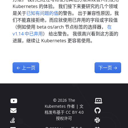
Kubernetes 的体验。 我们接下来要研究的几个领域
是关于
已知有问题的值
的警告。 出于兼容性原因，我
们不能直接拒绝，而应就使用已弃用的字段或字段值
（例如使用 beta os/arch 节点标签的选择器，
在
v1.14 中已弃用
） 给出警告。 我很高兴看到这方面的
进展，继续让 Kubernetes 更容易使用。
←
上一页
下一页
→
© 2026 The
Kubernetes 作者 | 文
档发布基于
CC BY 4.0
授权许可