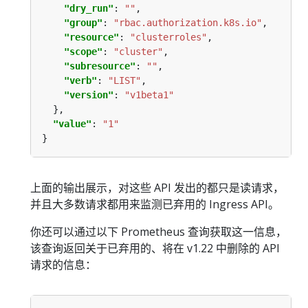
"dry_run"
: 
""
"group"
: 
"rbac.authorization.k8s.io"
"resource"
: 
"clusterroles"
"scope"
: 
"cluster"
"subresource"
: 
""
"verb"
: 
"LIST"
"version"
: 
"v1beta1"
"value"
: 
"1"
上面的输出展示，对这些 API 发出的都只是读请求，
并且大多数请求都用来监测已弃用的 Ingress API。
你还可以通过以下 Prometheus 查询获取这一信息，
该查询返回关于已弃用的、将在 v1.22 中删除的 API
请求的信息：