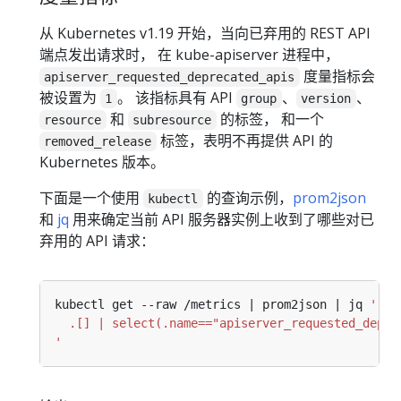
从 Kubernetes v1.19 开始，当向已弃用的 REST API
端点发出请求时， 在 kube-apiserver 进程中，
度量指标会
apiserver_requested_deprecated_apis
被设置为
。 该指标具有 API
、
、
1
group
version
和
的标签， 和一个
resource
subresource
标签，表明不再提供 API 的
removed_release
Kubernetes 版本。
下面是一个使用
的查询示例，
prom2json
kubectl
和
jq
用来确定当前 API 服务器实例上收到了哪些对已
弃用的 API 请求：
kubectl get --raw /metrics | prom2json | jq 
'