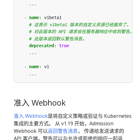
...
- 
name
:
v1beta1
# 这表示 v1beta1 版本的自定义资源已经废弃了。
# 对此版本的 API 请求会在服务器响应中收到警告。
# 此版本返回默认警告消息。
deprecated
:
true
...
- 
name
:
v1
...
准入 Webhook
准入 Webhook
是将自定义策略或验证与 Kubernetes
集成的主要方式。 从 v1.19 开始，Admission
Webhook 可以
返回警告消息
， 传递给发送请求的
API 客户端。警告可以与允许或拒绝的响应一起返