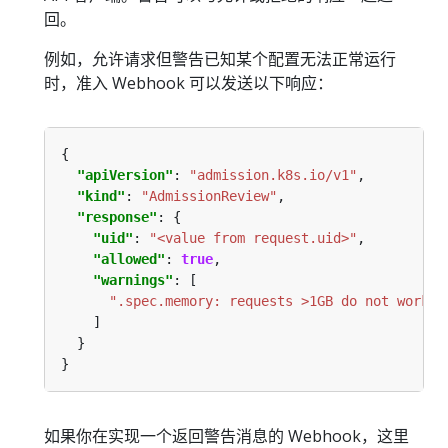
回。
例如，允许请求但警告已知某个配置无法正常运行
时，准入 Webhook 可以发送以下响应：
"apiVersion"
: 
"admission.k8s.io/v1"
"kind"
: 
"AdmissionReview"
"response"
"uid"
: 
"<value from request.uid>"
"allowed"
: 
true
"warnings"
".spec.memory: requests >1GB do not work o
如果你在实现一个返回警告消息的 Webhook，这里