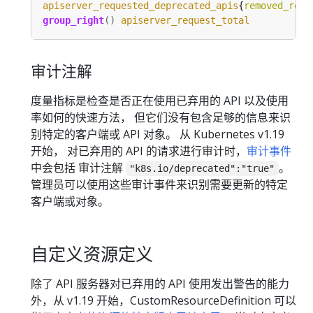
apiserver_requested_deprecated_apis
{
removed_rele
group_right
()
apiserver_request_total
审计注解
度量指标是检查是否正在使用已弃用的 API 以及使用
率如何的快速方法， 但它们没有包含足够的信息来识
别特定的客户端或 API 对象。 从 Kubernetes v1.19
开始， 对已弃用的 API 的请求进行审计时，
审计事件
中会包括 审计注解
。
"k8s.io/deprecated":"true"
管理员可以使用这些审计事件来识别需要更新的特定
客户端或对象。
自定义资源定义
除了 API 服务器对已弃用的 API 使用发出警告的能力
外，从 v1.19 开始，CustomResourceDefinition 可以