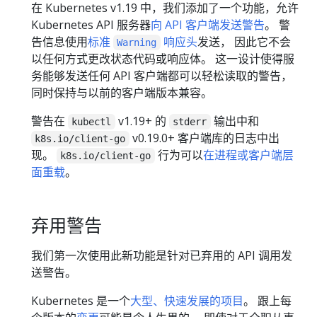
在 Kubernetes v1.19 中，我们添加了一个功能，允许
Kubernetes API 服务器
向 API 客户端发送警告
。 警
告信息使用
标准
响应头
发送， 因此它不会
Warning
以任何方式更改状态代码或响应体。 这一设计使得服
务能够发送任何 API 客户端都可以轻松读取的警告，
同时保持与以前的客户端版本兼容。
警告在
v1.19+ 的
输出中和
kubectl
stderr
v0.19.0+ 客户端库的日志中出
k8s.io/client-go
现。
行为可以
在进程或客户端层
k8s.io/client-go
面重载
。
弃用警告
我们第一次使用此新功能是针对已弃用的 API 调用发
送警告。
Kubernetes 是一个
大型、快速发展的项目
。 跟上每