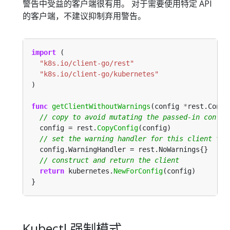
警告中受益的客户端很有用。 对于需要使用特定 API
的客户端，不建议抑制弃用警告。
import
"k8s.io/client-go/rest"
"k8s.io/client-go/kubernetes"
func
getClientWithoutWarnings
(config 
*
rest.Confi
  config = rest.
CopyConfig
return
 kubernetes.
NewForConfig
Kubectl 强制模式