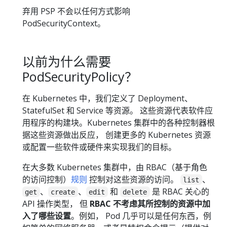
弃用 PSP 不会以任何方式影响
PodSecurityContext。
以前为什么需要
PodSecurityPolicy？
在 Kubernetes 中，我们定义了 Deployment、
StatefulSet 和 Service 等资源。 这些资源代表软件应
用程序的构建块。Kubernetes 集群中的各种控制器根
据这些资源做出反应， 创建更多的 Kubernetes 资源
或配置一些软件或硬件来实现我们的目标。
在大多数 Kubernetes 集群中，由 RBAC（基于角色
的访问控制）
规则
控制对这些资源的访问。
、
list
、
、
和
是 RBAC 关心的
get
create
edit
delete
API 操作类型， 但
RBAC 不考虑其所控制的资源中加
入了哪些设置
。例如， Pod 几乎可以是任何东西，例