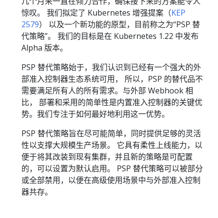
几个月来一直在倾力合作，确保接下来的方案能令人
惊叹。 我们拟定了 Kubernetes 增强提案（
KEP
2579
） 以及一个新功能的原型，目前称之为“PSP 替
代策略”。 我们的目标是在 Kubernetes 1.22 中发布
Alpha 版本。
PSP 替代策略始于，我们认识到已经有一个强大的外
部准入控制器生态系统可用， 所以，PSP 的替代品不
需要满足所有人的所有需求。与外部 Webhook 相
比， 部署和采用的简单性是内置准入控制器的关键优
势。我们专注于如何最好地利用这一优势。
PSP 替代策略旨在尽可能简单，同时提供足够的灵活
性以支撑大规模生产场景。 它具有柔性上线能力，以
便于将其改装到现有集群，并且新的策略是可配置
的，可以设置为默认启用。 PSP 替代策略可以被部分
或全部禁用，以便在高级使用场景中与外部准入控制
器共存。