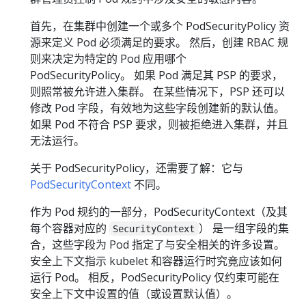
首先，在集群中创建一个或多个 PodSecurityPolicy 资
源来定义 Pod 必须满足的要求。 然后，创建 RBAC 规
则来决定为特定的 Pod 应用哪个
PodSecurityPolicy。 如果 Pod 满足其 PSP 的要求，
则照常被允许进入集群。 在某些情况下，PSP 还可以
修改 Pod 字段，有效地为这些字段创建新的默认值。
如果 Pod 不符合 PSP 要求，则被拒绝进入集群，并且
无法运行。
关于 PodSecurityPolicy，还需要了解：它与
PodSecurityContext
不同。
作为 Pod 规约的一部分，PodSecurityContext（及其
每个容器对应的
） 是一组字段的集
SecurityContext
合，这些字段为 Pod 指定了与安全相关的许多设置。
安全上下文指示 kubelet 和容器运行时究竟应该如何
运行 Pod。 相反，PodSecurityPolicy 仅约束可能在
安全上下文中设置的值（或设置默认值）。