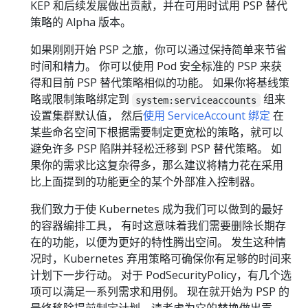
KEP 和后续发展做出贡献，并在可用时试用 PSP 替代
策略的 Alpha 版本。
如果刚刚开始 PSP 之旅，你可以通过保持简单来节省
时间和精力。 你可以使用 Pod 安全标准的 PSP 来获
得和目前 PSP 替代策略相似的功能。 如果你将基线策
略或限制策略绑定到
组来
system:serviceaccounts
设置集群默认值， 然后
使用 ServiceAccount 绑定
在
某些命名空间下根据需要制定更宽松的策略，就可以
避免许多 PSP 陷阱并轻松迁移到 PSP 替代策略。 如
果你的需求比这复杂得多，那么建议将精力花在采用
比上面提到的功能更全的某个外部准入控制器。
我们致力于使 Kubernetes 成为我们可以做到的最好
的容器编排工具， 有时这意味着我们需要删除长期存
在的功能，以便为更好的特性腾出空间。 发生这种情
况时，Kubernetes 弃用策略可确保你有足够的时间来
计划下一步行动。 对于 PodSecurityPolicy，有几个选
项可以满足一系列需求和用例。 现在就开始为 PSP 的