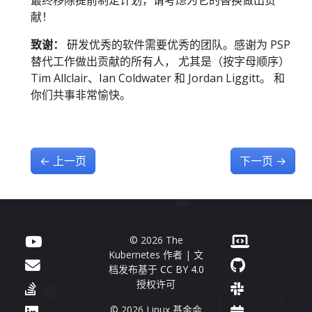
最终移除提前制定计划，请考虑为它的替换做出贡
献！
致谢：
研发优秀的软件需要优秀的团队。感谢为 PSP
替代工作做出贡献的所有人， 尤其是（按字母顺序）
Tim Allclair、Ian Coldwater 和 Jordan Liggitt。 和
你们共事非常愉快。
←
上一页
下一页
→
© 2026 The
Kubernetes 作者 | 文
档发布基于
CC BY 4.0
授权许可
© 2026 Linux 基金会