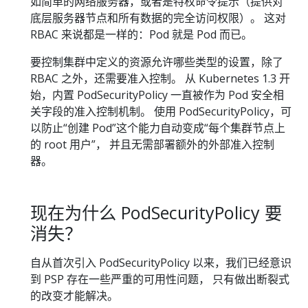
如简单的网络服务器，或者是特权命令提示（提供对
底层服务器节点和所有数据的完全访问权限）。 这对
RBAC 来说都是一样的：Pod 就是 Pod 而已。
要控制集群中定义的资源允许哪些类型的设置，除了
RBAC 之外，还需要准入控制。 从 Kubernetes 1.3 开
始，内置 PodSecurityPolicy 一直被作为 Pod 安全相
关字段的准入控制机制。 使用 PodSecurityPolicy，可
以防止“创建 Pod”这个能力自动变成“每个集群节点上
的 root 用户”， 并且无需部署额外的外部准入控制
器。
现在为什么 PodSecurityPolicy 要
消失？
自从首次引入 PodSecurityPolicy 以来，我们已经意识
到 PSP 存在一些严重的可用性问题， 只有做出断裂式
的改变才能解决。