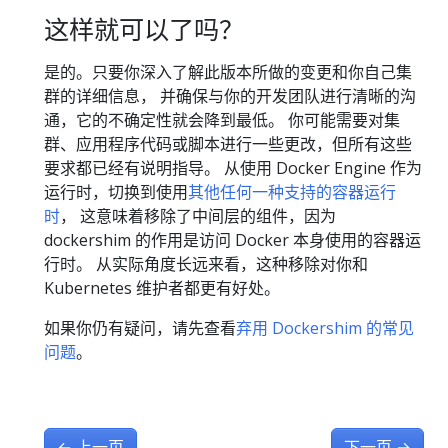
这样就可以了吗？
是的。只要你深入了解此版本所做的变更和你自己集
群的详细信息， 并确保与你的开发团队进行清晰的沟
通，它的不确定性就会降到最低。 你可能需要对集
群、应用程序代码或脚本进行一些更改，但所有这些
要求都已经有说明指导。 从使用 Docker Engine 作为
运行时，切换到使用
其他任何一种支持的容器运行
时
， 这意味着移除了中间层的组件，因为
dockershim 的作用是访问 Docker 本身使用的容器运
行时。 从实际角度长远来看，这种移除对你和
Kubernetes 维护者都更有好处。
如果你仍有疑问，请先查看
弃用 Dockershim 的常见
问题
。
←
上一页
下一页
→