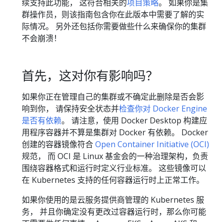
续支持此功能， 这符合相关的
项目策略
。 如果你是集
群操作员，则该指南包含你在此版本中需要了解的实
际情况。 另外还包括你需要做些什么来确保你的集群
不会崩溃！
首先，这对你有影响吗？
如果你正在管理自己的集群或不确定此删除是否会影
响到你， 请保持安全状态并
检查你对 Docker Engine
是否有依赖
。 请注意，使用 Docker Desktop 构建应
用程序容器并不算是集群对 Docker 有依赖。 Docker
创建的容器镜像符合
Open Container Initiative (OCI)
规范， 而 OCI 是 Linux 基金会的一种治理架构，负责
围绕容器格式和运行时定义行业标准。 这些镜像可以
在 Kubernetes 支持的任何容器运行时上正常工作。
如果你使用的是云服务提供商管理的 Kubernetes 服
务， 并且你确定没有更改过容器运行时，那么你可能