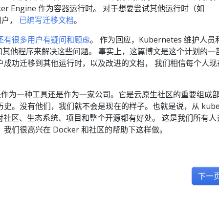
er Engine 作为容器运行时。 对于想要尝试其他运行时（如
）的用户，
已编写迁移文档
。
还有很多用户有疑问和顾虑
。 作为回应，Kubernetes 维护人员
档和其他程序来解决这些问题。 事实上，这篇博文是这个计划的一
户成功迁移到其他运行时，以及改进的文档， 我们相信每个人现
无论是作为一种工具还是作为一家公司。它是云原生社区的重要组成
项目的历史。没有他们，我们就不会是现在的样子。也就是说，从 kubel
m 最终对社区、生态系统、项目和整个开源都有好处。 这是我们所有人
我们很高兴在 Docker 和社区的帮助下这样做。
下一