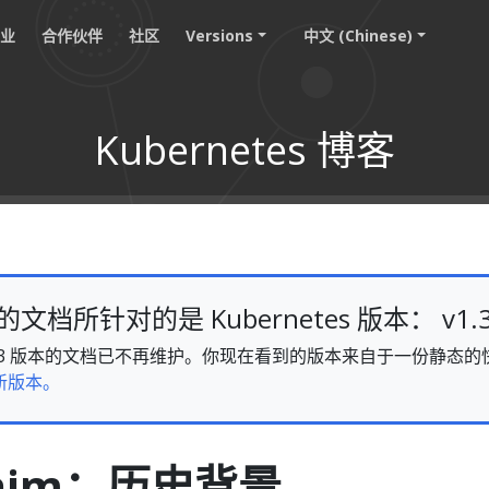
职业
合作伙伴
社区
Versions
中文 (Chinese)
Kubernetes 博客
档所针对的是 Kubernetes 版本： v1.
s v1.33 版本的文档已不再维护。你现在看到的版本来自于一份静
新版本。
shim：历史背景