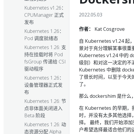
Kubernetes v1.26：
2022.05.03
CPUManager 正式
发布
作者：
Kat Cosgrove
Kubernetes 1.26：
Pod 调度就绪态
自 Kubernetes v1
Kubernetes 1.26: 支
景对于充分理解某事很重
持在挂载时将 Pod
Kubernetes v1.2
fsGroup 传递给 CSI
级别）和对这一决定的不
驱动程序
Kubernetes 中删除
了很长时间，以至于今天的许
Kubernetes 1.26：
了。
设备管理器正式发
布
那么 dockershim 
Kubernetes 1.26: 节
在 Kubernetes 的早
点非体面关闭进入
时，并没有太多其他选择，
Beta 阶段
择。 最终，我们开始添加更多的
Kubernetes 1.26: 动
户希望选择最适合他们的运
态资源分配 Alpha