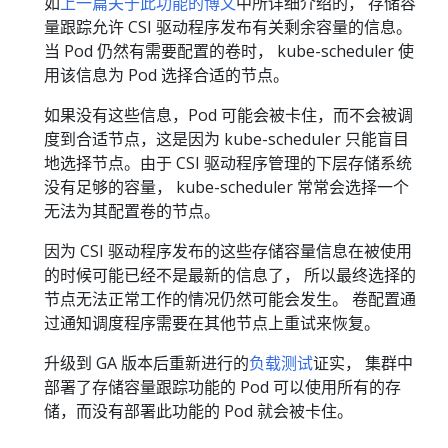
如
上一篇关于此功能的博文
中所详细介绍的， 存储容
量跟踪允许 CSI 驱动程序发布有关剩余容量的信息。
当 Pod 仍然有需要配置的卷时， kube-scheduler 使
用该信息为 Pod 选择合适的节点。
如果没有这些信息，Pod 可能会被卡住，而不会被调
度到合适节点，这是因为 kube-scheduler 只能盲目
地选择节点。由于 CSI 驱动程序管理的下层存储系统
没有足够的容量， kube-scheduler 常常会选择一个
无法为其配置卷的节点。
因为 CSI 驱动程序发布的这些存储容量信息在被使用
的时候可能已经不是最新的信息了， 所以最终选择的
节点无法正常工作的情况仍然可能会发生。 卷配置通
过通知调度程序需要在其他节点上重试来恢复。
升级到 GA 版本后重新进行的
负载测试
证实， 集群中
部署了存储容量跟踪功能的 Pod 可以使用所有的存
储，而没有部署此功能的 Pod 就会被卡住。