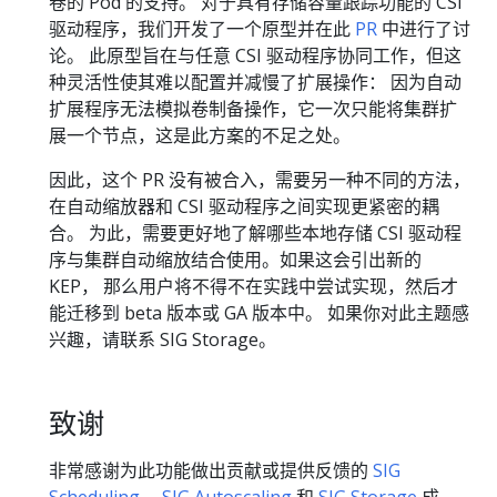
卷的 Pod 的支持。 对于具有存储容量跟踪功能的 CSI
驱动程序，我们开发了一个原型并在此
PR
中进行了讨
论。 此原型旨在与任意 CSI 驱动程序协同工作，但这
种灵活性使其难以配置并减慢了扩展操作： 因为自动
扩展程序无法模拟卷制备操作，它一次只能将集群扩
展一个节点，这是此方案的不足之处。
因此，这个 PR 没有被合入，需要另一种不同的方法，
在自动缩放器和 CSI 驱动程序之间实现更紧密的耦
合。 为此，需要更好地了解哪些本地存储 CSI 驱动程
序与集群自动缩放结合使用。如果这会引出新的
KEP， 那么用户将不得不在实践中尝试实现，然后才
能迁移到 beta 版本或 GA 版本中。 如果你对此主题感
兴趣，请联系 SIG Storage。
致谢
非常感谢为此功能做出贡献或提供反馈的
SIG
Scheduling
、
SIG Autoscaling
和
SIG Storage
成