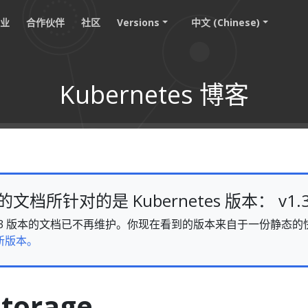
职业
合作伙伴
社区
Versions
中文 (Chinese)
Kubernetes 博客
档所针对的是 Kubernetes 版本： v1.
s v1.33 版本的文档已不再维护。你现在看到的版本来自于一份静
新版本。
torage