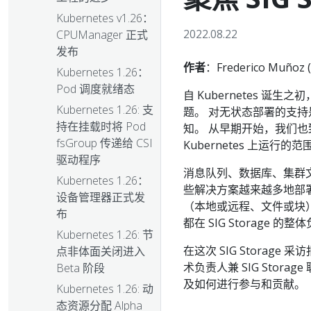
Kubernetes v1.26：
2022.08.22
CPUManager 正式
发布
作者
：Frederico Muñoz (
Kubernetes 1.26：
Pod 调度就绪态
自 Kubernetes 
Kubernetes 1.26: 支
题。 对无状态部署的支
持在挂载时将 Pod
知。 从早期开始，我们
fsGroup 传递给 CSI
Kubernetes 上运行的范
驱动程序
消息队列、数据库、集群
Kubernetes 1.26：
些解决方案越来越多地部署在
设备管理器正式发
（本地或远程、文件或块
布
都在 SIG Storage 
Kubernetes 1.26: 节
在这次 SIG Storage 
点非体面关闭进入
术负责人兼 SIG Storag
Beta 阶段
及如何进行参与和贡献。
Kubernetes 1.26: 动
态资源分配 Alpha