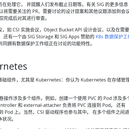
在处理它， 并提醒人们发布截止日期等。有关 SIG 的更多信息
可以将需要关注的 PR、需要讨论的设计提案和其他议题添加到会
跟踪完成后对其进行审查。
 CSI 实施会议，Object Bucket API 设计会议，以及在需
个由 SIG Storage 和 SIG Apps 赞助的
K8s 数据保护工
e 拥有或共同拥有数据保护工作组正在讨论的功能特性。
netes
件，尤其是 Kubernetes：你认为 Kubernetes 在存储管
 中，卷操作涉及多个组件。例如，创建一个使用 PVC 的 Pod 涉及多
ontroller 和 external-attacher 负责将 PVC 连接到 Pod。 还有
C 挂载到 Pod 上。当然，CSI 驱动程序也参与其中。 在多个组件之间
争状况。