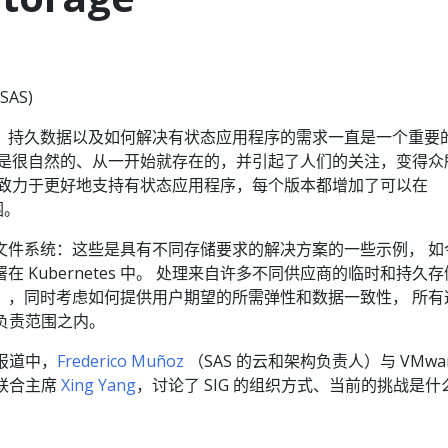
SAS)
诞生之初，持久数据以及如何解决有状态应用程序的需求一直是一个重要
持是很自然的、从一开始就存在的，并引起了人们的关注，变得众
也致力于更好地支持有状态应用程序，每个版本都增加了可以在
围。
文件系统：这些是具有不同存储要求的解决方案的一些示例， 如
 Kubernetes 中。 处理来自许多不同供应商的临时和持久存
），同时考虑如何提供用户期望的所需弹性和数据一致性， 所有
的整体负责范围之内。
采访报道中，
Frederico Muñoz
（SAS 的云和架构负责人）与 VMwar
e 联合主席
Xing Yang
，讨论了 SIG 的组织方式、当前的挑战是什