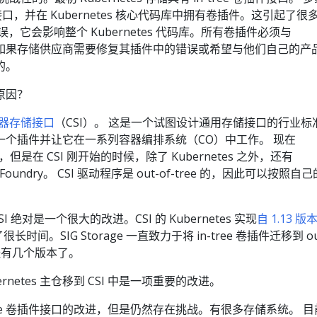
e 接口，并在 Kubernetes 核心代码库中拥有卷插件。这引起了很
，它会影响整个 Kubernetes 代码库。所有卷插件必须与
发布。 如果存储供应商需要修复其插件中的错误或希望与他们自己的产
的。
的原因？
器存储接口
（CSI）。 这是一个试图设计通用存储接口的行业标
一个插件并让它在一系列容器编排系统（CO）中工作。 现在
CO，但是在 CSI 刚开始的时候，除了 Kubernetes 之外，还有
d Foundry。 CSI 驱动程序是 out-of-tree 的，因此可以按照自
CSI 绝对是一个很大的改进。CSI 的 Kubernetes 实现
自 1.13 
时间。SIG Storage 一直致力于将 in-tree 卷插件迁移到 ou
，已经有几个版本了。
rnetes 主仓移到 CSI 中是一项重要的改进。
n-tree 卷插件接口的改进，但是仍然存在挑战。有很多存储系统。 