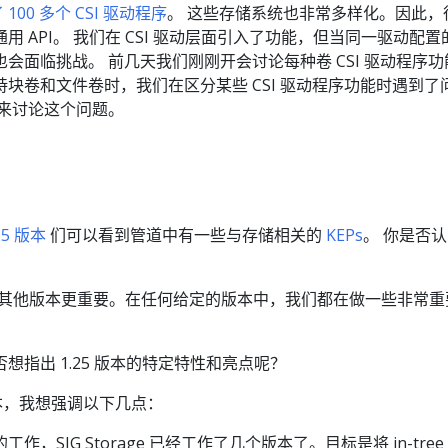
100 多个 CSI 驱动程序
。 这些存储系统也非常多样化。因此，
 API。 我们在 CSI 驱动层面引入了功能，但当同一驱动配置
会面临挑战。 前几天我们刚刚开会讨论每种卷 CSI 驱动程序功
块卷和文件卷时，我们在区分某些 CSI 驱动程序功能时遇到了
议来讨论这个问题。
25 版本
们可以看到管道中有一些与存储相关的
KEPs
。 你是否
其他版本更重要。在任何给定的版本中，我们都在做一些非常重
想指出 1.25 版本的特定特性和亮点呢？
版本，我想强调以下几点：
作，SIG Storage 已经工作了几个版本了。目标是将 in-tree