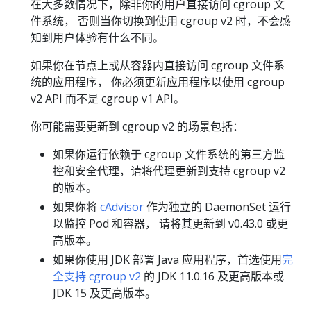
在大多数情况下，除非你的用户直接访问 cgroup 文
件系统， 否则当你切换到使用 cgroup v2 时，不会感
知到用户体验有什么不同。
如果你在节点上或从容器内直接访问 cgroup 文件系
统的应用程序， 你必须更新应用程序以使用 cgroup
v2 API 而不是 cgroup v1 API。
你可能需要更新到 cgroup v2 的场景包括：
如果你运行依赖于 cgroup 文件系统的第三方监
控和安全代理，请将代理更新到支持 cgroup v2
的版本。
如果你将
cAdvisor
作为独立的 DaemonSet 运行
以监控 Pod 和容器， 请将其更新到 v0.43.0 或更
高版本。
如果你使用 JDK 部署 Java 应用程序，首选使用
完
全支持 cgroup v2
的 JDK 11.0.16 及更高版本或
JDK 15 及更高版本。